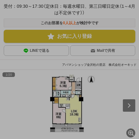
受付：09:30～17:30（定休日：毎週水曜日、第三日曜日定休（1～4月
は不定休です））
このお部屋を
0
人以上
が検討中です
お気に入り登録
LINEで送る
Mailで共有
アパマンショップ金沢杜の里店 株式会社オーキッド
1
/
20