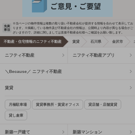
※当ページの物件情報は複数の取り扱い不動産会社が提供する情報を合わせて表示してお
免責
ります。※掲載している物件及び不動産会社の情報は、公開時より内容が異なる場合がご
事項
ざいますので、詳細に関しましては直接不動産会社様へご確認をお願い致します。
不動産・住宅情報のニフティ不動産
賃貸
石川県
金沢市
ニフティ不動産
ニフティ不動産アプリ
＼Because／ ニフティ不動産
賃貸
月極駐車場
賃貸事務所・賃貸オフィス
貸店舗・店舗賃貸
貸し倉庫
新築一戸建て
新築マンション