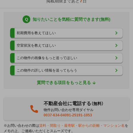
7
掲載期限まであと
日
Q
知りたいことを気軽に質問できます(無料)
初期費用を教えてほしい
空室状況を教えてほしい
この物件の画像をもっと送ってほしい
この物件の詳しい情報を送ってもらう
質問できる項目をもっと見る
不動産会社に電話する
（無料）
物件お問い合わせ専用ダイヤル
0037-634-04091-25191-1053
※お問い合わせの際は
賃料・間取り・最寄駅・駅からの距離・マンション名
を
メモの上、ご連絡いただくとスムーズです。