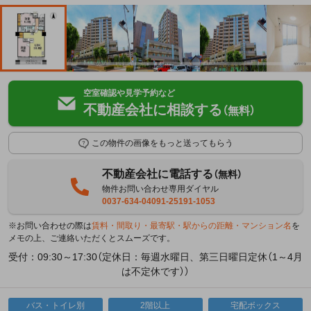
空室確認や見学予約など
不動産会社に相談する
（無料）
この物件の画像をもっと送ってもらう
不動産会社に電話する
（無料）
物件お問い合わせ専用ダイヤル
0037-634-04091-25191-1053
※お問い合わせの際は
賃料・間取り・最寄駅・駅からの距離・マンション名
を
メモの上、ご連絡いただくとスムーズです。
受付：09:30～17:30（定休日：毎週水曜日、第三日曜日定休（1～4月
は不定休です））
バス・トイレ別
2階以上
宅配ボックス