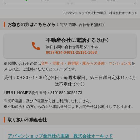
アパマンショップ金沢杜の里店 株式会社オーキッド
お急ぎの方はこちらから！
電話で問い合わせる(無料)
不動産会社に電話する
（無料）
物件お問い合わせ専用ダイヤル
0037-634-04091-25191-1053
※お問い合わせの際は
賃料・間取り・最寄駅・駅からの距離・マンション名
を
メモの上、ご連絡いただくとスムーズです。
受付：09:30～17:30（定休日：毎週水曜日、第三日曜日定休（1～4月
は不定休です））
LIFULL HOME'S物件番号：3101882-0055173
※光IP電話、及びIP電話からはご利用になれません。
※不動産会社の方からの上記電話番号によるお問合せはお断りしております。
取り扱い不動産会社
アパマンショップ金沢杜の里店 株式会社オーキッド