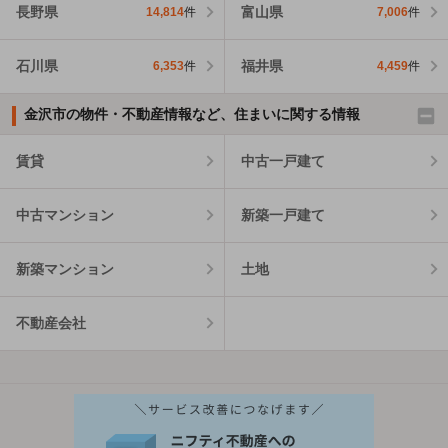
長野県
富山県
14,814
件
7,006
件
石川県
福井県
6,353
件
4,459
件
金沢市の物件・不動産情報など、住まいに関する情報
賃貸
中古一戸建て
中古マンション
新築一戸建て
新築マンション
土地
不動産会社