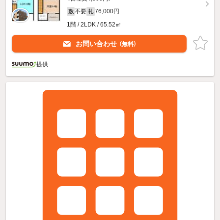
不要
76,000円
敷
礼
1階 / 2LDK / 65.52㎡
お問い合わせ
（無料）
提供