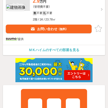
2.9
万円
（管理費不要）
不要
不要
敷
礼
2階 / 1K / 23.78㎡
お問い合わせ
（無料）
提供
ＭＫハイムのすべての部屋を見る