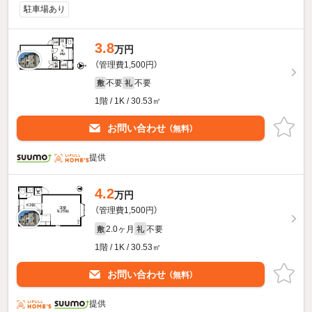
駐車場あり
3.8
万円
（管理費1,500円）
不要
不要
敷
礼
1階 / 1K / 30.53㎡
お問い合わせ
（無料）
提供
4.2
万円
（管理費1,500円）
2.0ヶ月
不要
敷
礼
1階 / 1K / 30.53㎡
お問い合わせ
（無料）
提供