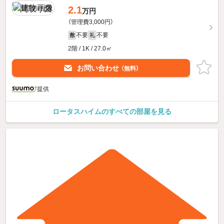
2.1
万円
（管理費3,000円）
不要
不要
敷
礼
2階 / 1K / 27.0㎡
お問い合わせ
（無料）
提供
ロータスハイムのすべての部屋を見る