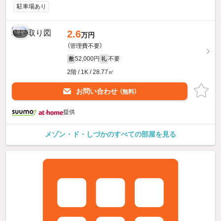
駐車場あり
2.6
万円
（管理費不要）
52,000円
不要
敷
礼
2階 / 1K / 28.77㎡
お問い合わせ
（無料）
提供
メゾン・ド・しづかのすべての部屋を見る