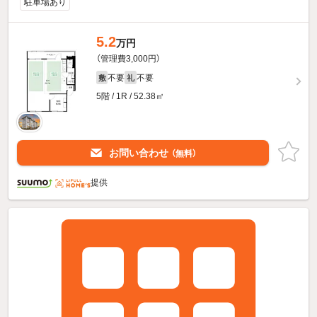
駐車場あり
5.2
万円
（管理費3,000円）
不要
不要
敷
礼
5階 / 1R / 52.38㎡
お問い合わせ
（無料）
提供