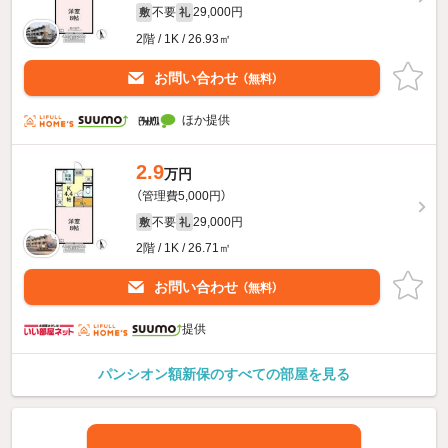
不要
29,000円
敷
礼
2階 / 1K / 26.93㎡
お問い合わせ
（無料）
ほか提供
2.9
万円
（管理費5,000円）
不要
29,000円
敷
礼
2階 / 1K / 26.71㎡
お問い合わせ
（無料）
提供
パンシオン額新保のすべての部屋を見る