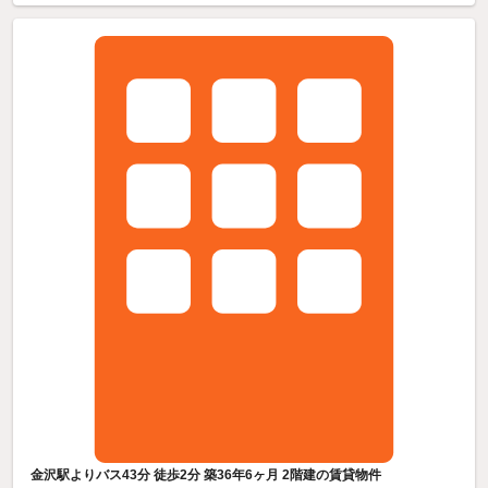
金沢駅よりバス43分 徒歩2分 築36年6ヶ月 2階建の賃貸物件