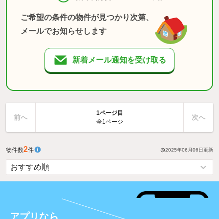
ご希望の条件の物件が見つかり次第、
メールでお知らせします
新着メール通知を受け取る
1ページ目
前へ
次へ
全1ページ
2
物件数
件
2025年06月06日
更新
アプリなら