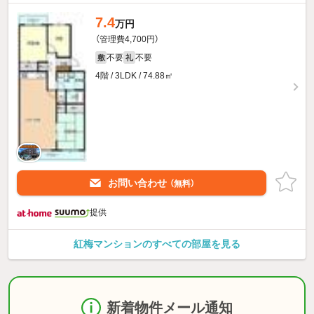
7.4
万円
（管理費4,700円）
不要
不要
敷
礼
4階 / 3LDK / 74.88㎡
お問い合わせ
（無料）
提供
紅梅マンションのすべての部屋を見る
新着物件メール通知