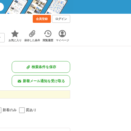
会員登録
ログイン
お気に入り
保存した条件
閲覧履歴
マイページ
検索条件を保存
新着メール通知を受け取る
新着のみ
図あり