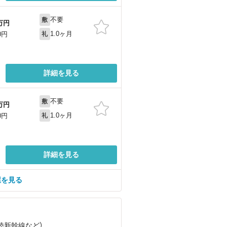
不要
敷
万円
1.0ヶ月
0円
礼
詳細を見る
不要
敷
万円
1.0ヶ月
0円
礼
詳細を見る
屋を見る
北陸新幹線
など
）