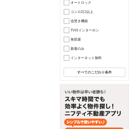
オートロック
コンロ2口以上
追焚き機能
TV付インターホン
角部屋
新着のみ
インターネット無料
すべてのこだわり条件