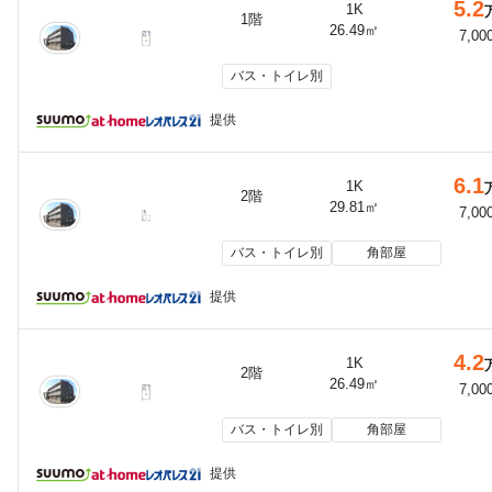
5.2
1K
1階
26.49㎡
7,00
バス・トイレ別
提供
6.1
1K
2階
29.81㎡
7,00
バス・トイレ別
角部屋
提供
4.2
1K
2階
26.49㎡
7,00
バス・トイレ別
角部屋
提供