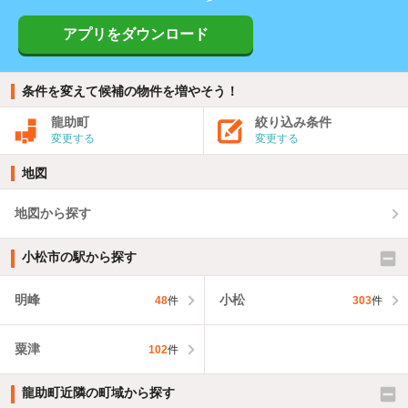
アプリをダウンロード
条件を変えて候補の物件を増やそう！
龍助町
絞り込み条件
変更する
変更する
地図
地図から探す
小松市の駅から探す
明峰
小松
48
件
303
件
粟津
102
件
龍助町近隣の町域から探す