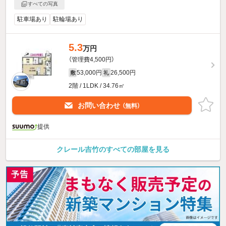
すべての写真
駐車場あり
駐輪場あり
5.3
万円
（管理費4,500円）
53,000円
26,500円
敷
礼
2階 / 1LDK / 34.76㎡
お問い合わせ
（無料）
提供
クレール吉竹のすべての部屋を見る