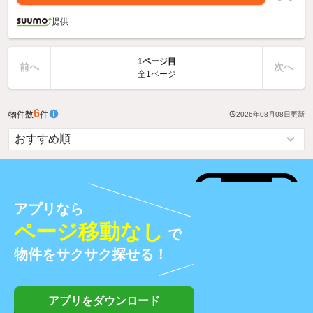
提供
1ページ目
前へ
次へ
全1ページ
6
物件数
件
2026年08月08日
更新
アプリなら
ページ移動なし
で
物件をサクサク探せる！
アプリをダウンロード