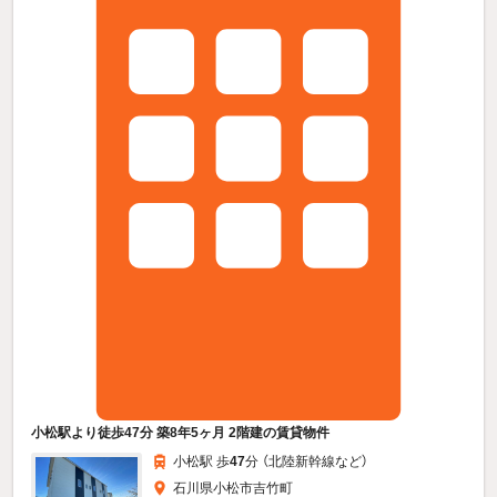
小松駅より徒歩47分 築8年5ヶ月 2階建の賃貸物件
小松駅 歩
47
分 （北陸新幹線
など
）
石川県小松市吉竹町