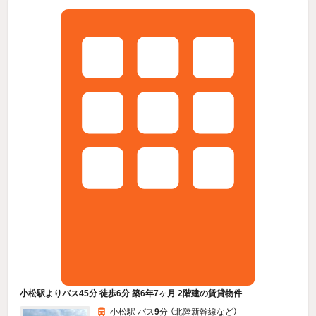
小松駅よりバス45分 徒歩6分 築6年7ヶ月 2階建の賃貸物件
小松駅 バス
9
分 （北陸新幹線
など
）