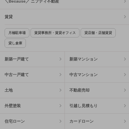
＼Because／ ニフティ不動産
賃貸
月極駐車場
賃貸事務所・賃貸オフィス
貸店舗・店舗賃貸
貸し倉庫
新築一戸建て
新築マンション
中古一戸建て
中古マンション
土地
不動産売却
外壁塗装
引越し見積もり
住宅ローン
カードローン