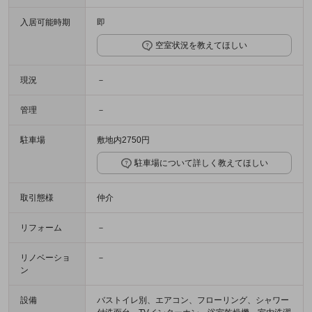
入居可能時期
即
空室状況を教えてほしい
現況
－
管理
－
駐車場
敷地内2750円
駐車場について詳しく教えてほしい
取引態様
仲介
リフォーム
－
リノベーショ
－
ン
設備
バストイレ別、エアコン、フローリング、シャワー