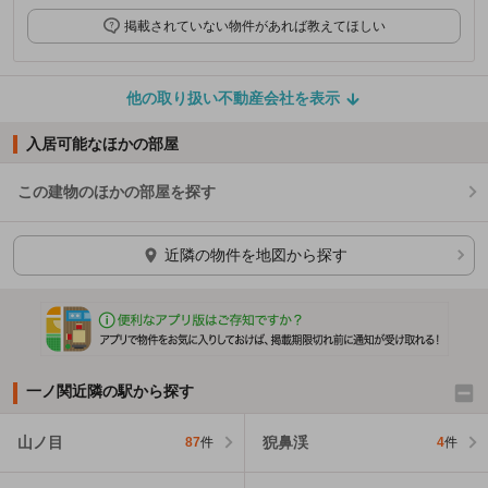
掲載されていない物件があれば教えてほしい
他の取り扱い不動産会社を表示
入居可能なほかの部屋
この建物のほかの部屋を探す
ほかの部屋を検索中…
近隣の物件を地図から探す
一ノ関近隣の駅から探す
山ノ目
猊鼻渓
87
件
4
件