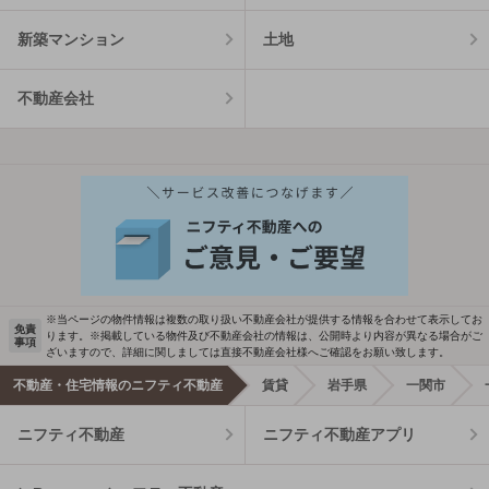
新築マンション
土地
不動産会社
※当ページの物件情報は複数の取り扱い不動産会社が提供する情報を合わせて表示してお
免責
ります。※掲載している物件及び不動産会社の情報は、公開時より内容が異なる場合がご
事項
ざいますので、詳細に関しましては直接不動産会社様へご確認をお願い致します。
不動産・住宅情報のニフティ不動産
賃貸
岩手県
一関市
ニフティ不動産
ニフティ不動産アプリ