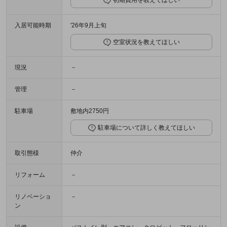
初期費用を教えてほしい
入居可能時期
'26年9月上旬
空室状況を教えてほしい
現況
－
管理
－
駐車場
敷地内2750円
駐車場について詳しく教えてほしい
取引態様
仲介
リフォーム
－
リノベーショ
－
ン