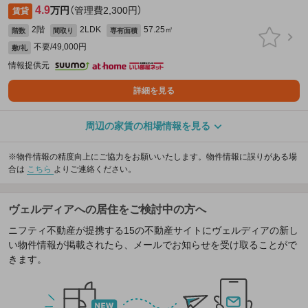
4.9
万円
（管理費2,300円）
賃貸
2階
2LDK
57.25㎡
階数
間取り
専有面積
不要/49,000円
敷/礼
情報提供元
詳細を見る
周辺の家賃の相場情報を見る
※物件情報の精度向上にご協力をお願いいたします。物件情報に誤りがある場
合は
こちら
よりご連絡ください。
ヴェルディアへの居住をご検討中の方へ
ニフティ不動産が提携する15の不動産サイトにヴェルディアの新し
い物件情報が掲載されたら、メールでお知らせを受け取ることがで
きます。