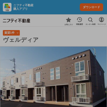
ニフティ不動産
ダウンロード
購入アプリ
カンタン検索
閲覧履歴
マイページ
お気に入り
賃貸1件
ヴェルディア