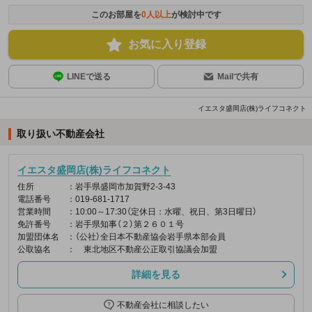
このお部屋を
0
人以上
が検討中です
お気に入り登録
LINEで送る
Mailで共有
イエスタ盛岡店(株)ライフコネクト
取り扱い不動産会社
イエスタ盛岡店(株)ライフコネクト
住所
：岩手県盛岡市加賀野2-3-43
電話番号
：019-681-1717
営業時間
：10:00～17:30（定休日：水曜、祝日、第3日曜日）
免許番号
：岩手県知事（２）第２６０１号
加盟団体名
：（公社）全日本不動産協会岩手県本部会員
公取協名
： 東北地区不動産公正取引協議会加盟
詳細を見る
不動産会社に相談したい