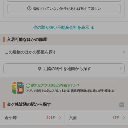
掲載されていない物件があれば教えてほしい
他の取り扱い不動産会社を表示
入居可能なほかの部屋
この建物のほかの部屋を探す
ほかの部屋を検索中…
近隣の物件を地図から探す
金ケ崎近隣の駅から探す
金ケ崎
六原
201
件
67
件