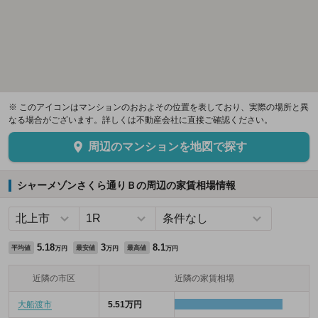
※ このアイコンはマンションのおおよその位置を表しており、実際の場所と異
なる場合がございます。詳しくは不動産会社に直接ご確認ください。
周辺のマンションを地図で探す
シャーメゾンさくら通りＢの周辺の家賃相場情報
5.18
3
8.1
平均値
最安値
最高値
万円
万円
万円
近隣の市区
近隣の家賃相場
大船渡市
5.51万円