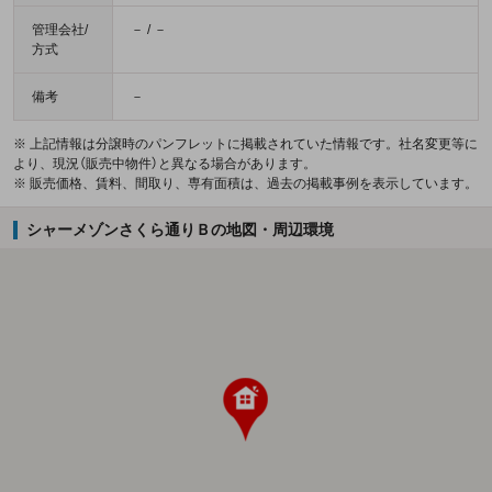
管理会社/
－ / －
方式
備考
－
※ 上記情報は分譲時のパンフレットに掲載されていた情報です。社名変更等に
より、現況（販売中物件）と異なる場合があります。
※ 販売価格、賃料、間取り、専有面積は、過去の掲載事例を表示しています。
シャーメゾンさくら通りＢの地図・周辺環境