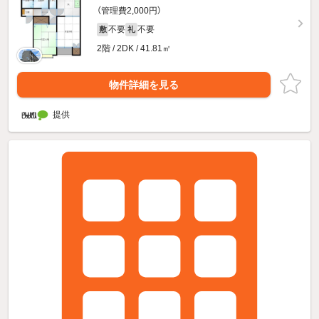
（管理費2,000円）
不要
不要
敷
礼
2階 / 2DK / 41.81㎡
物件詳細を見る
提供