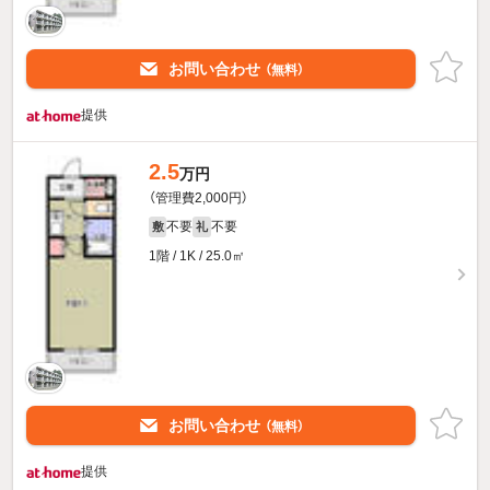
お問い合わせ
（無料）
提供
2.5
万円
（管理費2,000円）
不要
不要
敷
礼
1階 / 1K / 25.0㎡
お問い合わせ
（無料）
提供