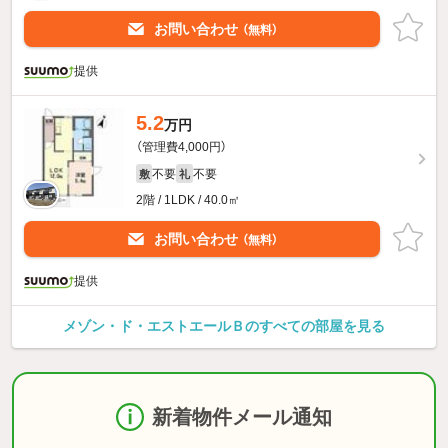
お問い合わせ
（無料）
提供
5.2
万円
（管理費4,000円）
不要
不要
敷
礼
2階 / 1LDK / 40.0㎡
お問い合わせ
（無料）
提供
メゾン・ド・エストエールＢのすべての部屋を見る
新着物件メール通知