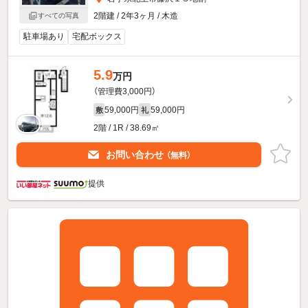
2階建 / 2年3ヶ月 / 木造
すべての写真
駐車場あり
宅配ボックス
5.9
万円
（管理費3,000円）
59,000円
59,000円
敷
礼
2階 / 1R / 38.69㎡
お問い合わせ
（無料）
提供