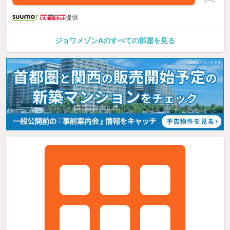
提供
ジョワメゾンAのすべての部屋を見る