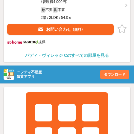
（管理費4,000円）
不要
不要
敷
礼
2階 / 2LDK / 54.0㎡
お問い合わせ
（無料）
提供
パディ・ヴィレッジ Cのすべての部屋を見る
ニフティ不動産
ダウンロード
賃貸アプリ