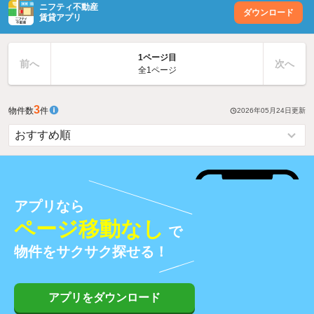
ニフティ不動産
ダウンロード
賃貸アプリ
1ページ目
前へ
次へ
全1ページ
3
物件数
件
2026年05月24日
更新
アプリなら
ページ移動なし
で
物件をサクサク探せる！
アプリをダウンロード