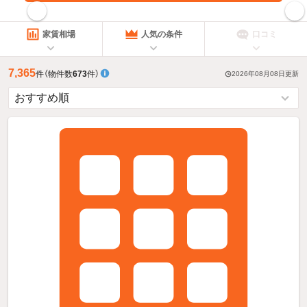
指定した賃料で絞り込む
家賃相場
人気の条件
口コミ
7,365
件
（物件数
673
件）
2026年08月08日
更新