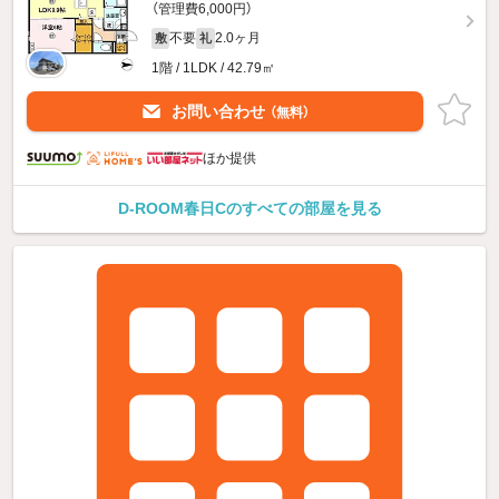
（管理費6,000円）
不要
2.0ヶ月
敷
礼
1階 / 1LDK / 42.79㎡
お問い合わせ
（無料）
ほか提供
D-ROOM春日Cのすべての部屋を見る