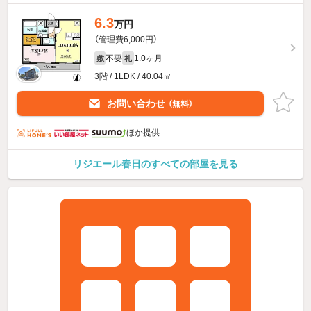
6.3
万円
（管理費6,000円）
不要
1.0ヶ月
敷
礼
3階 / 1LDK / 40.04㎡
お問い合わせ
（無料）
ほか提供
リジエール春日のすべての部屋を見る