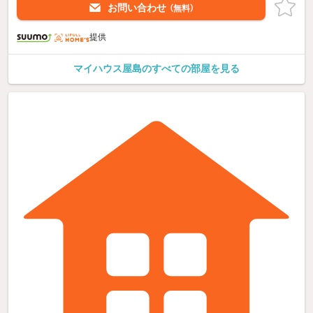
お問い合わせ
（無料）
提供
マイハウス屋島のすべての部屋を見る