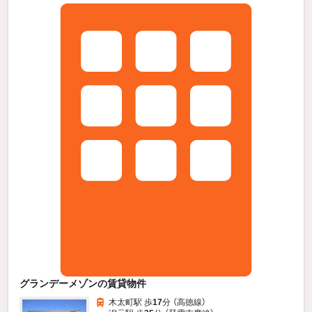
グランデーメゾンの賃貸物件
木太町駅 歩
17
分 （高徳線）