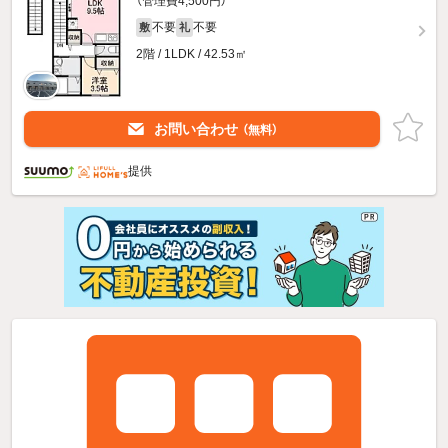
（管理費4,500円）
不要
不要
敷
礼
2階 / 1LDK / 42.53㎡
お問い合わせ
（無料）
提供