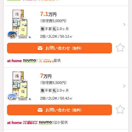
7.1
万円
（管理費5,000円）
不要
1.0ヶ月
敷
礼
2階 / 2LDK / 50.12㎡
お問い合わせ
（無料）
提供
7
万円
（管理費5,500円）
不要
1.0ヶ月
敷
礼
2階 / 2LDK / 50.42㎡
お問い合わせ
（無料）
ほか提供