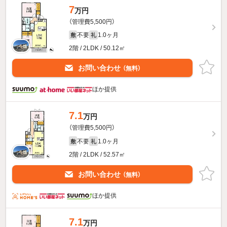
7
万円
（管理費5,500円）
不要
1.0ヶ月
敷
礼
2階 / 2LDK / 50.12㎡
お問い合わせ
（無料）
ほか提供
7.1
万円
（管理費5,500円）
不要
1.0ヶ月
敷
礼
2階 / 2LDK / 52.57㎡
お問い合わせ
（無料）
ほか提供
7.1
万円