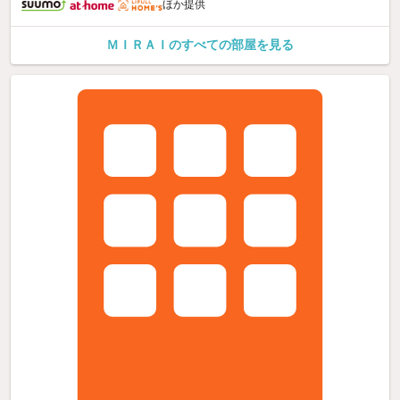
ほか提供
ＭＩＲＡＩのすべての部屋を見る