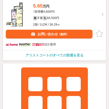
5.65
万円
（管理費4,600円）
不要
66,500円
敷
礼
1階 / 1LDK / 36.29㎡
お問い合わせ
（無料）
ほか提供
アリストコートのすべての部屋を見る