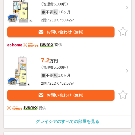
（管理費5,000円）
不要
1.0ヶ月
敷
礼
2階 / 2LDK / 50.42㎡
お問い合わせ
（無料）
提供
7.2
万円
（管理費5,500円）
不要
1.0ヶ月
敷
礼
2階 / 2LDK / 52.57㎡
お問い合わせ
（無料）
提供
グレイシアのすべての部屋を見る