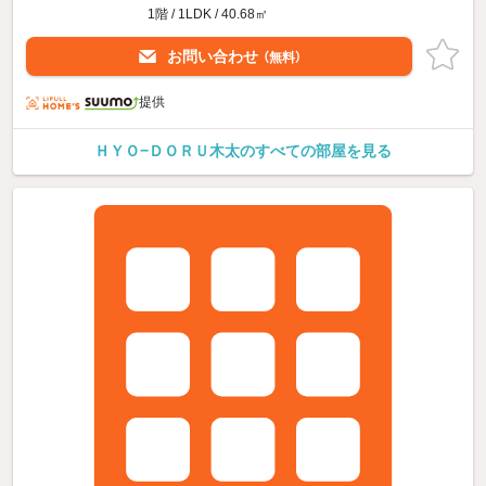
1階 / 1LDK / 40.68㎡
お問い合わせ
（無料）
提供
ＨＹＯ−ＤＯＲＵ木太のすべての部屋を見る