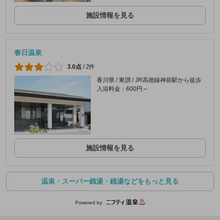
施設情報を見る
春日温泉
3.0点
/
2件
香川県 / 東讃 / JR高徳線神前駅から徒歩
入浴料金：600円～
施設情報を見る
温泉・スーパー銭湯・銭湯などをもっと見る
Powered by