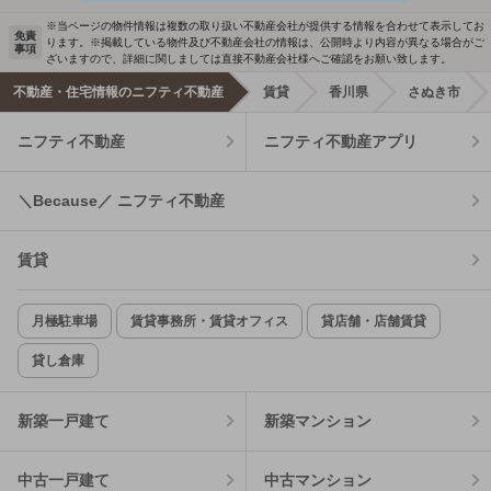
※当ページの物件情報は複数の取り扱い不動産会社が提供する情報を合わせて表示してお
免責
ります。※掲載している物件及び不動産会社の情報は、公開時より内容が異なる場合がご
事項
ざいますので、詳細に関しましては直接不動産会社様へご確認をお願い致します。
不動産・住宅情報のニフティ不動産
賃貸
香川県
さぬき市
ニフティ不動産
ニフティ不動産アプリ
＼Because／ ニフティ不動産
賃貸
月極駐車場
賃貸事務所・賃貸オフィス
貸店舗・店舗賃貸
貸し倉庫
新築一戸建て
新築マンション
中古一戸建て
中古マンション