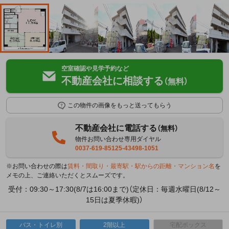
空室確認や見学予約など
不動産会社に相談する
（無料）
この物件の画像をもっと送ってもらう
不動産会社に電話する
（無料）
物件お問い合わせ専用ダイヤル
0037-619-85125-43498-1051
※お問い合わせの際は
賃料・間取り・最寄駅・駅からの距離・マンション名
を
メモの上、ご連絡いただくとスムーズです。
受付：09:30～17:30(8/7は16:00まで)（定休日：毎週水曜日(8/12～
15日は夏季休暇)）
バス・トイレ別
2階以上
宅配ボックス