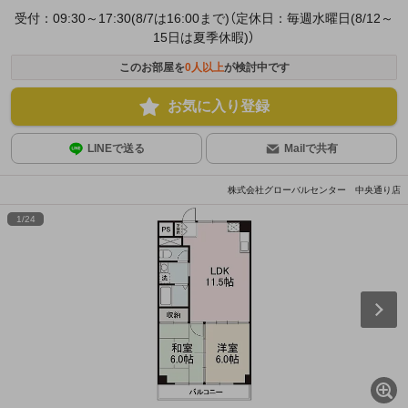
受付：09:30～17:30(8/7は16:00まで)（定休日：毎週水曜日(8/12～
15日は夏季休暇)）
このお部屋を
0
人以上
が検討中です
お気に入り登録
LINEで送る
Mailで共有
株式会社グローバルセンター 中央通り店
1
/
24