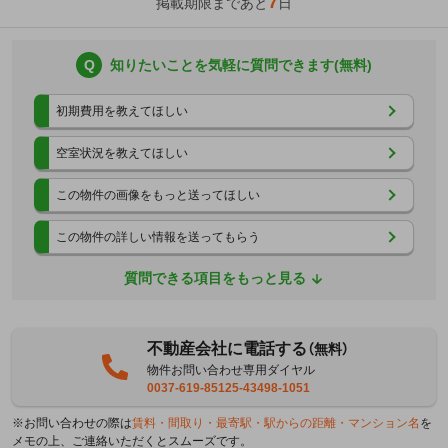
7
掲載期限まであと
日
Q
知りたいことを気軽に質問できます(無料)
初期費用を教えてほしい
空室状況を教えてほしい
この物件の画像をもっと送ってほしい
この物件の詳しい情報を送ってもらう
質問できる項目をもっと見る
不動産会社に電話する
（無料）
物件お問い合わせ専用ダイヤル
0037-619-85125-43498-1051
※お問い合わせの際は
賃料・間取り・最寄駅・駅からの距離・マンション名
を
メモの上、ご連絡いただくとスムーズです。