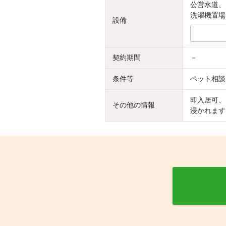
公営水道、
洗濯機置場
設備
契約期間
－
条件等
ペット相談
即入居可、
その他の情報
浸かれます