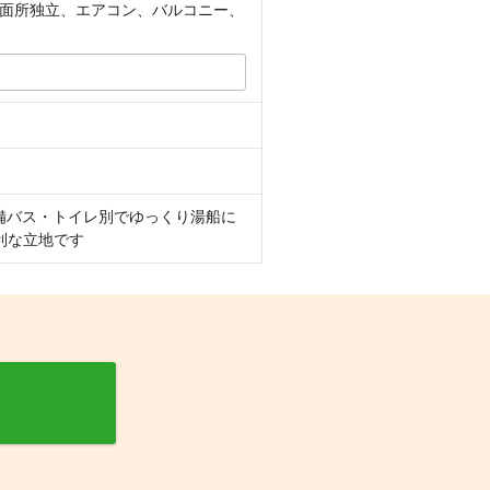
面所独立、エアコン、バルコニー、
備バス・トイレ別でゆっくり湯船に
利な立地です