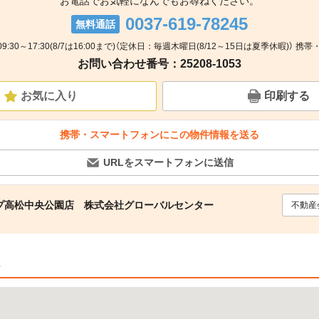
お電話でお気軽になんでもお尋ねください。
0037-619-78245
無料通話
9:30～17:30(8/7は16:00まで)（定休日：毎週木曜日(8/12～15日は夏季休暇)） 携帯
お問い合わせ番号：25208-1053
お気に入り
印刷する
携帯・スマートフォンにこの物件情報を送る
URLをスマートフォンに送信
プ高松中央公園店 株式会社グローバルセンター
不動産