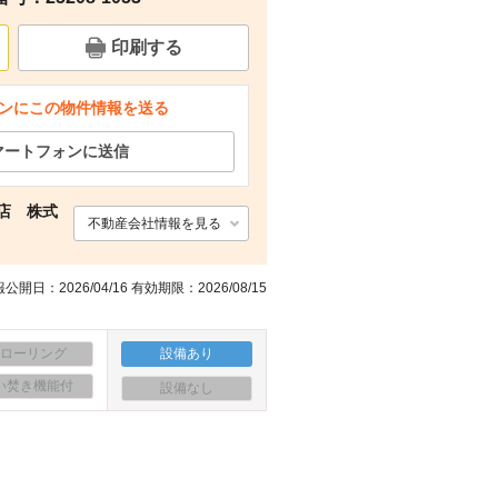
印刷する
ンにこの物件情報を送る
マートフォンに送信
店 株式
不動産会社情報を見る
公開日：2026/04/16 有効期限：2026/08/15
フローリング
設備あり
い焚き機能付
設備なし