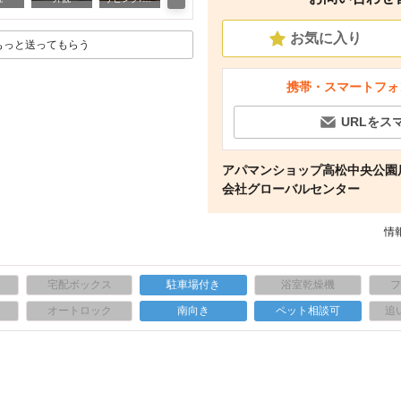
お気に入り
もっと送ってもらう
携帯・スマートフォ
URLをス
アパマンショップ高松中央公園
会社グローバルセンター
情報
宅配ボックス
駐車場付き
浴室乾燥機
上
オートロック
南向き
ペット相談可
追