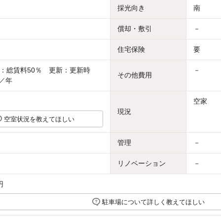
採光向き
南
償却・敷引
－
住宅保険
要
：総賃料50％ 更新：更新時
－
その他費用
円／年
空家
現況
空室状況を教えてほしい
管理
－
リノベーション
－
円
駐車場について詳しく教えてほしい