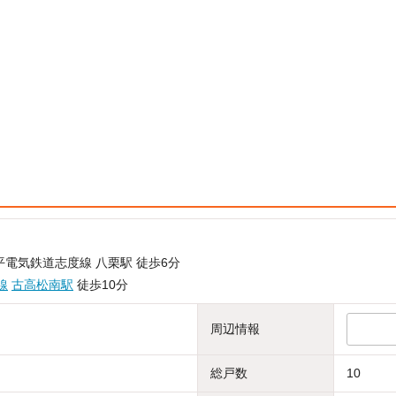
平電気鉄道志度線 八栗駅 徒歩6分
線
古高松南駅
徒歩10分
周辺情報
総戸数
10