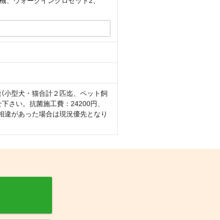
機、ウォークインクロゼット2、
可能（小型犬・猫合計２匹迄、ペット飼
下さい。抗菌施工費：24200円、
に相違があった場合は現況優先となり