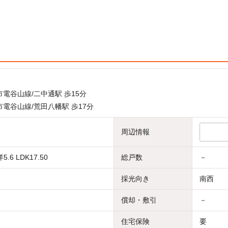
電谷山線/二中通駅 歩15分
電谷山線/荒田八幡駅 歩17分
周辺情報
5.6 LDK17.50
総戸数
－
採光向き
南西
償却・敷引
－
住宅保険
要