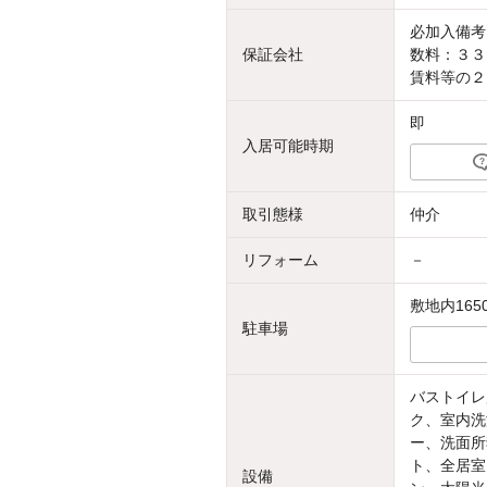
必加入備考
保証会社
数料：３３
賃料等の２
即
入居可能時期
取引態様
仲介
リフォーム
－
敷地内165
駐車場
バストイレ
ク、室内洗
ー、洗面所
ト、全居室
設備