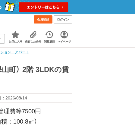
会員登録
ログイン
お気に入り
保存した条件
閲覧履歴
マイページ
貸マンション・アパート
山町） 2階 3LDKの賃
2026/08/14
管理費等7500円
積：100.8㎡）