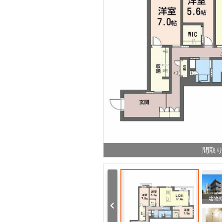
間取
ドラックストア ドラッグストア マツモトキヨシ 下荒田店（ドラッグストア）まで946m
銀行 鹿児島銀行荒田支店（銀行）まで1126m
建物