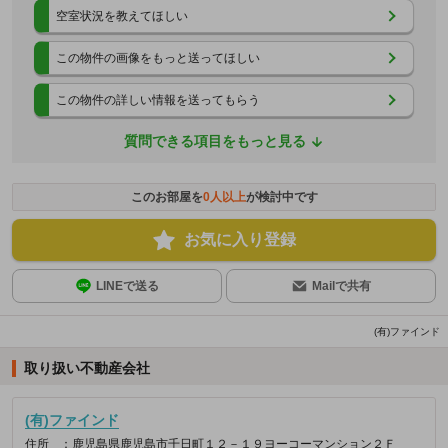
空室状況を教えてほしい
この物件の画像をもっと送ってほしい
この物件の詳しい情報を送ってもらう
質問できる項目をもっと見る
このお部屋を
0
人以上
が検討中です
お気に入り登録
LINEで送る
Mailで共有
(有)ファインド
取り扱い不動産会社
(有)ファインド
住所
：鹿児島県鹿児島市千日町１２－１９ヨーコーマンション２Ｆ