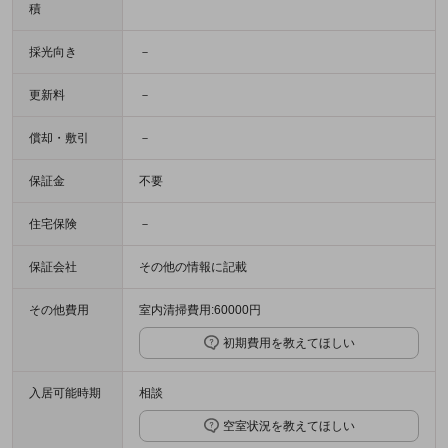
積
採光向き
－
更新料
－
償却・敷引
－
保証金
不要
住宅保険
－
保証会社
その他の情報に記載
その他費用
室内清掃費用:60000円
初期費用を教えてほしい
入居可能時期
相談
空室状況を教えてほしい