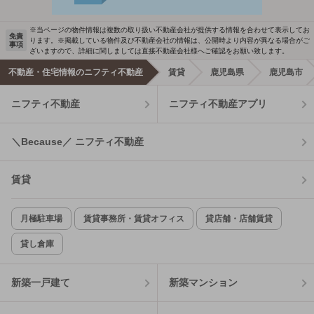
※当ページの物件情報は複数の取り扱い不動産会社が提供する情報を合わせて表示してお
免責
ります。※掲載している物件及び不動産会社の情報は、公開時より内容が異なる場合がご
事項
ざいますので、詳細に関しましては直接不動産会社様へご確認をお願い致します。
不動産・住宅情報のニフティ不動産
賃貸
鹿児島県
鹿児島市
ニフティ不動産
ニフティ不動産アプリ
＼Because／ ニフティ不動産
賃貸
月極駐車場
賃貸事務所・賃貸オフィス
貸店舗・店舗賃貸
貸し倉庫
新築一戸建て
新築マンション