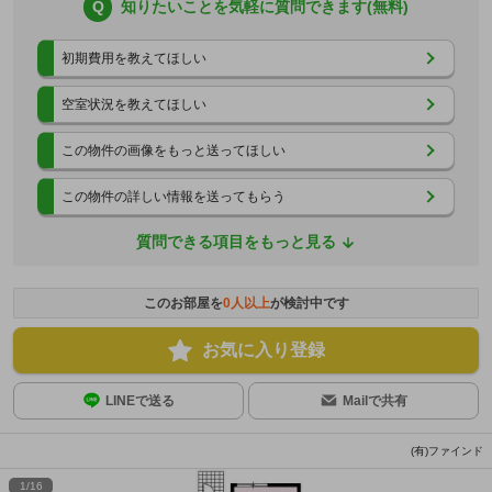
Q
知りたいことを気軽に質問できます(無料)
初期費用を教えてほしい
空室状況を教えてほしい
この物件の画像をもっと送ってほしい
この物件の詳しい情報を送ってもらう
質問できる項目をもっと見る
このお部屋を
0
人以上
が検討中です
お気に入り登録
LINEで送る
Mailで共有
(有)ファインド
1
/
16