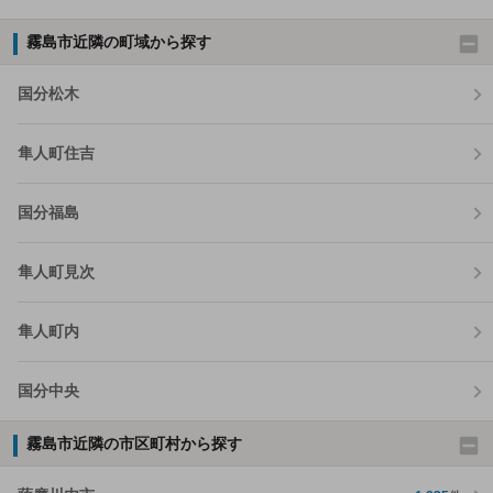
霧島市近隣の町域から探す
国分松木
隼人町住吉
国分福島
隼人町見次
隼人町内
国分中央
霧島市近隣の市区町村から探す