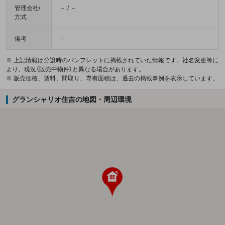
管理会社/
－ / －
方式
備考
－
※ 上記情報は分譲時のパンフレットに掲載されていた情報です。社名変更等に
より、現況（販売中物件）と異なる場合があります。
※ 販売価格、賃料、間取り、専有面積は、過去の掲載事例を表示しています。
グランシャリオ住吉の地図・周辺環境