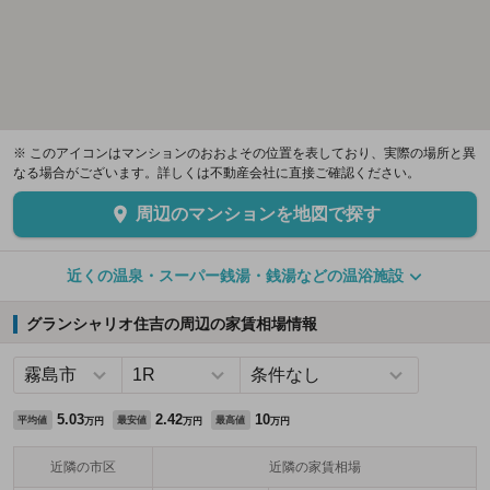
※ このアイコンはマンションのおおよその位置を表しており、実際の場所と異
なる場合がございます。詳しくは不動産会社に直接ご確認ください。
周辺のマンションを地図で探す
近くの温泉・スーパー銭湯・銭湯などの温浴施設
グランシャリオ住吉の周辺の家賃相場情報
5.03
2.42
10
平均値
最安値
最高値
万円
万円
万円
近隣の市区
近隣の家賃相場