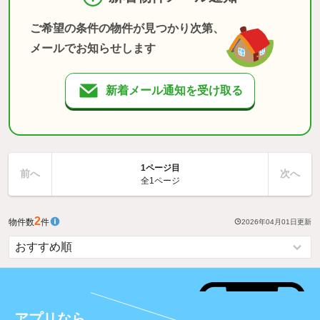
ご希望の条件の物件が見つかり次第、
メールでお知らせします
新着メール通知を受け取る
1ページ目
前へ
次へ
全1ページ
2
物件数
件
2026年04月01日
更新
アプリなら