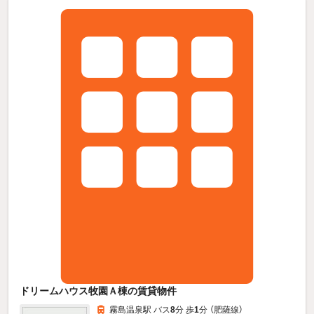
ドリームハウス牧園Ａ棟の賃貸物件
霧島温泉駅 バス
8
分 歩
1
分 （肥薩線）