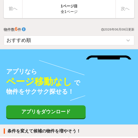
1ページ目
前へ
次へ
全1ページ
6
物件数
件
2026年06月09日
更新
アプリなら
ページ移動なし
で
物件をサクサク探せる！
アプリをダウンロード
条件を変えて候補の物件を増やそう！