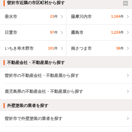
曽於市近隣の市区町村から探す
垂水市
薩摩川内市
23
件
1,164
件
日置市
霧島市
97
件
1,224
件
いちき串木野市
南さつま市
101
件
38
件
不動産会社・不動産屋から探す
曽於市の不動産会社・不動産屋から探す
鹿児島県の不動産会社・不動産屋から探す
外壁塗装の業者を探す
曽於市で外壁塗装の業者を探す