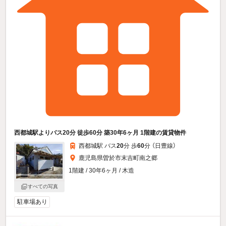
西都城駅よりバス20分 徒歩60分 築30年6ヶ月 1階建の賃貸物件
西都城駅 バス
20
分 歩
60
分 （日豊線）
鹿児島県曽於市末吉町南之郷
1階建 / 30年6ヶ月 / 木造
すべての写真
駐車場あり