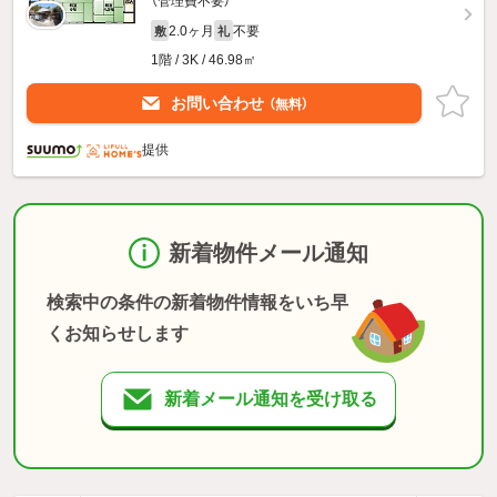
（管理費不要）
2.0ヶ月
不要
敷
礼
1階 / 3K / 46.98㎡
お問い合わせ
（無料）
提供
新着物件メール通知
検索中の条件の新着物件情報をいち早
くお知らせします
新着メール通知を受け取る