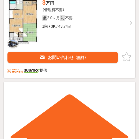
3
万円
（管理費不要）
2.0ヶ月
不要
敷
礼
1階 / 3K / 43.74㎡
お問い合わせ
（無料）
提供