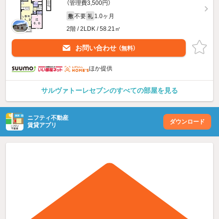
（管理費3,500円）
不要
1.0ヶ月
敷
礼
2階 / 2LDK / 58.21㎡
お問い合わせ
（無料）
ほか提供
サルヴァトーレセブンのすべての部屋を見る
ニフティ不動産
ダウンロード
賃貸アプリ