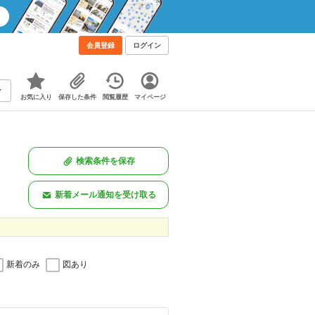
会員登録
ログイン
お気に入り
保存した条件
閲覧履歴
マイページ
検索条件を保存
新着メール通知を受け取る
新着のみ
図あり