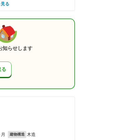
を見る
お知らせします
取る
）
ヶ月
木造
建物構造