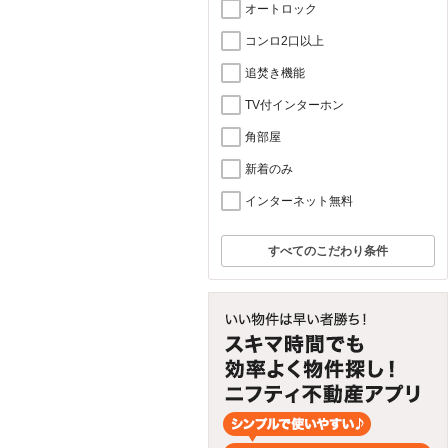
オートロック
コンロ2口以上
追焚き機能
TV付インターホン
角部屋
新着のみ
インターネット無料
すべてのこだわり条件