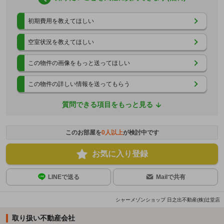
初期費用を教えてほしい
空室状況を教えてほしい
この物件の画像をもっと送ってほしい
この物件の詳しい情報を送ってもらう
質問できる項目をもっと見る
このお部屋を
0
人以上
が検討中です
お気に入り登録
LINEで送る
Mailで共有
シャーメゾンショップ 日之出不動産(株)辻堂店
取り扱い不動産会社