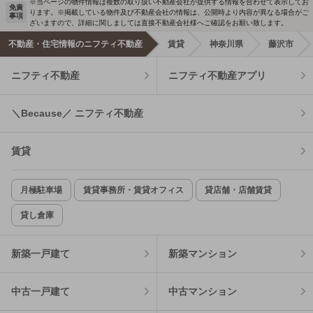
※当ページの物件情報は複数の取り扱い不動産会社が提供する情報を合わせて表示してお
免責
ります。※掲載している物件及び不動産会社の情報は、公開時より内容が異なる場合がご
事項
ざいますので、詳細に関しましては直接不動産会社様へご確認をお願い致します。
不動産・住宅情報のニフティ不動産
賃貸
神奈川県
藤沢市
ニフティ不動産
ニフティ不動産アプリ
＼Because／ ニフティ不動産
賃貸
月極駐車場
賃貸事務所・賃貸オフィス
貸店舗・店舗賃貸
貸し倉庫
新築一戸建て
新築マンション
中古一戸建て
中古マンション