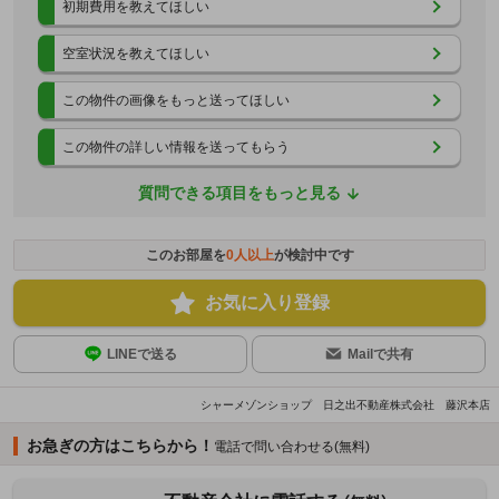
初期費用を教えてほしい
空室状況を教えてほしい
この物件の画像をもっと送ってほしい
この物件の詳しい情報を送ってもらう
質問できる項目をもっと見る
このお部屋を
0
人以上
が検討中です
お気に入り登録
LINEで送る
Mailで共有
シャーメゾンショップ 日之出不動産株式会社 藤沢本店
お急ぎの方はこちらから！
電話で問い合わせる(無料)