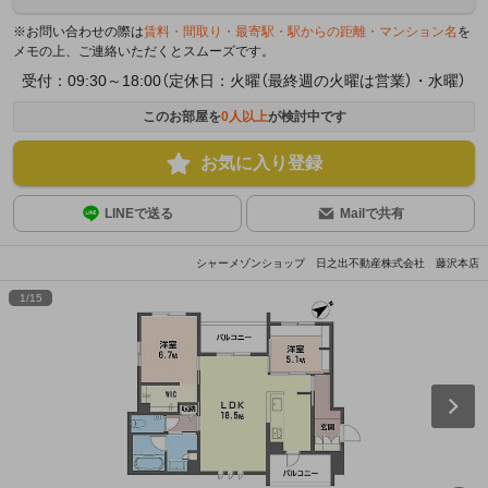
※お問い合わせの際は
賃料・間取り・最寄駅・駅からの距離・マンション名
を
メモの上、ご連絡いただくとスムーズです。
受付：09:30～18:00（定休日：火曜（最終週の火曜は営業）・水曜）
このお部屋を
0
人以上
が検討中です
お気に入り登録
LINEで送る
Mailで共有
シャーメゾンショップ 日之出不動産株式会社 藤沢本店
1
/
15