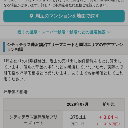
※ このアイコンはマンションのおおよその位置を表しており、実際の場所と異
なる場合がございます。詳しくは不動産会社に直接ご確認ください。
周辺のマンションを地図で探す
近くの温泉・スーパー銭湯・銭湯などの温浴施設
シティテラス藤沢鵠沼ブリーズコートと周辺エリアの中古マンシ
ョン相場
1坪あたりの相場価格は、過去の売り出し物件情報をもとに算出し
ています。個別の部屋の条件などを考慮していないため、実際の取
引価格や坪単価相場とは異なります。あくまでも参考値としてご利
用ください。
坪単価の相場
2026年07月
前年比
375.11
+ 3.64
シティテラス藤沢鵠沼ブリ
%
ーズコート
万円／坪
（ + 13.16 万円）