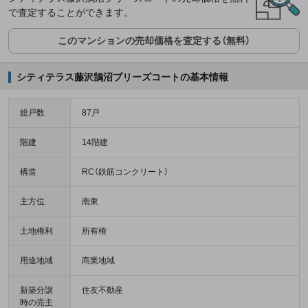
で査定することができます。
このマンションの売却価格を査定する（無料）
シティテラス藤沢鵠沼ブリーズコートの基本情報
総戸数
87戸
階建
14階建
構造
RC（鉄筋コンクリート）
主方位
南東
土地権利
所有権
用途地域
商業地域
新築分譲
住友不動産
時の売主