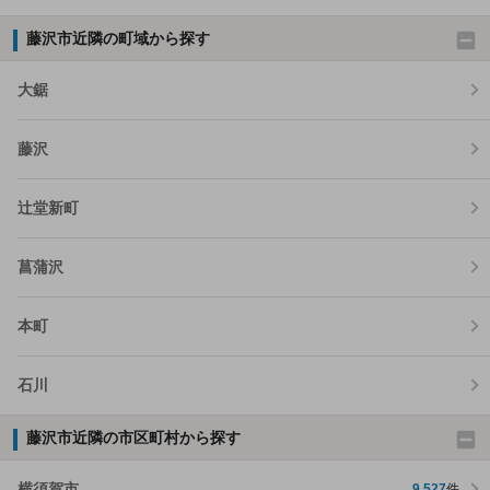
藤沢市近隣の町域から探す
大鋸
藤沢
辻堂新町
菖蒲沢
本町
石川
藤沢市近隣の市区町村から探す
横須賀市
9,527
件