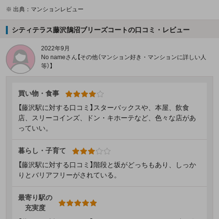
※
出典：マンションレビュー
シティテラス藤沢鵠沼ブリーズコートの口コミ・レビュー
2022年9月
No nameさん【その他（マンション好き・マンションに詳しい人
等）】
買い物・食事
【藤沢駅に対する口コミ】スターバックスや、本屋、飲食
店、スリーコインズ、ドン・キホーテなど、色々な店があ
っていい。
暮らし・子育て
【藤沢駅に対する口コミ】階段と坂がどっちもあり、しっか
りとバリアフリーがされている。
最寄り駅の
充実度