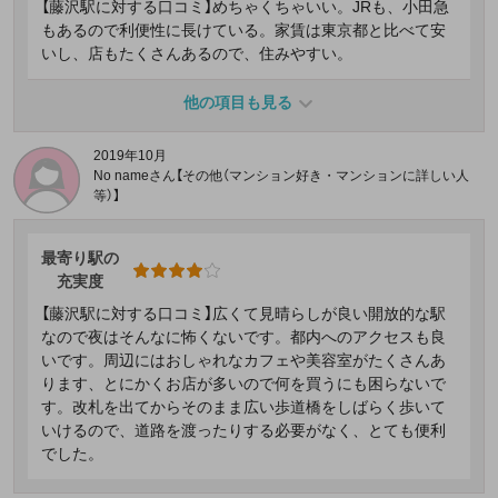
【藤沢駅に対する口コミ】めちゃくちゃいい。JRも、小田急
もあるので利便性に長けている。家賃は東京都と比べて安
いし、店もたくさんあるので、住みやすい。
他の項目も見る
2019年10月
No nameさん【その他（マンション好き・マンションに詳しい人
等）】
最寄り駅の
充実度
【藤沢駅に対する口コミ】広くて見晴らしが良い開放的な駅
なので夜はそんなに怖くないです。都内へのアクセスも良
いです。周辺にはおしゃれなカフェや美容室がたくさんあ
ります、とにかくお店が多いので何を買うにも困らないで
す。改札を出てからそのまま広い歩道橋をしばらく歩いて
いけるので、道路を渡ったりする必要がなく、とても便利
でした。