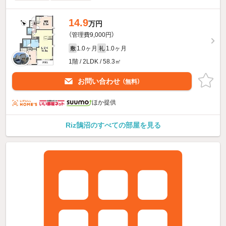
14.9
万円
（管理費9,000円）
1.0ヶ月
1.0ヶ月
敷
礼
1階 / 2LDK / 58.3㎡
お問い合わせ
（無料）
ほか提供
Riz鵠沼のすべての部屋を見る