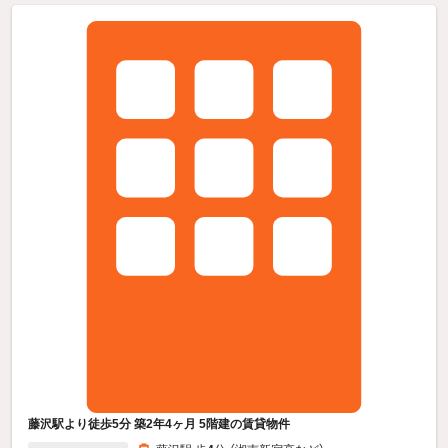
藤沢駅より徒歩5分 築2年4ヶ月 5階建の賃貸物件