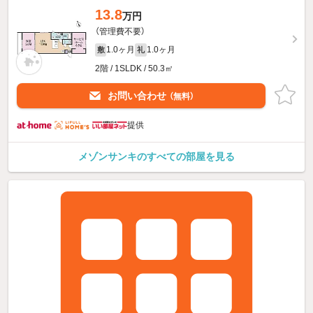
13.8
万円
（管理費不要）
1.0ヶ月
1.0ヶ月
敷
礼
2階 / 1SLDK / 50.3㎡
お問い合わせ
（無料）
提供
メゾンサンキのすべての部屋を見る