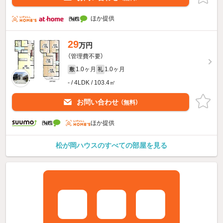
ほか提供
29
万円
（管理費不要）
1.0ヶ月
1.0ヶ月
敷
礼
- / 4LDK / 103.4㎡
お問い合わせ
（無料）
ほか提供
松が岡ハウスのすべての部屋を見る