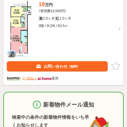
18
万円
（管理費10,500円）
1.0ヶ月
1.0ヶ月
敷
礼
3階 / 2LDK / 63.5㎡
お問い合わせ
（無料）
提供
新着物件メール通知
検索中の条件の新着物件情報をいち早
くお知らせします