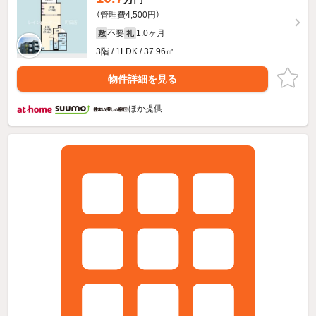
（管理費4,500円）
不要
1.0ヶ月
敷
礼
3階 / 1LDK / 37.96㎡
物件詳細を見る
ほか提供