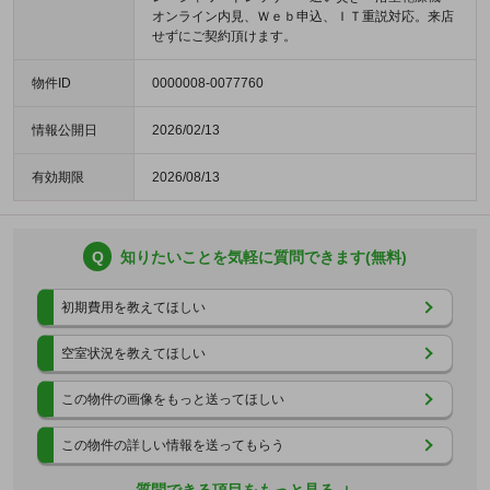
オンライン内見、Ｗｅｂ申込、ＩＴ重説対応。来店
せずにご契約頂けます。
物件ID
0000008-0077760
情報公開日
2026/02/13
有効期限
2026/08/13
Q
知りたいことを気軽に質問できます(無料)
初期費用を教えてほしい
空室状況を教えてほしい
この物件の画像をもっと送ってほしい
この物件の詳しい情報を送ってもらう
質問できる項目をもっと見る