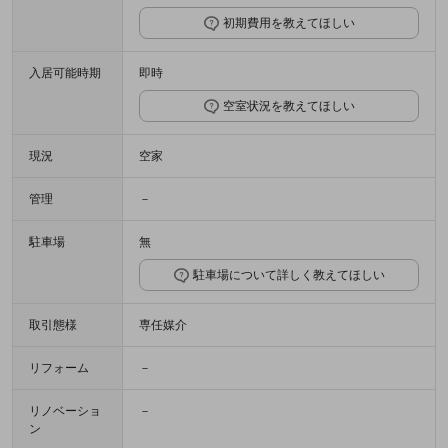
初期費用を教えてほしい
入居可能時期
即時
空室状況を教えてほしい
現況
空家
管理
－
駐車場
無
駐車場について詳しく教えてほしい
取引態様
専任媒介
リフォーム
－
リノベーショ
－
ン