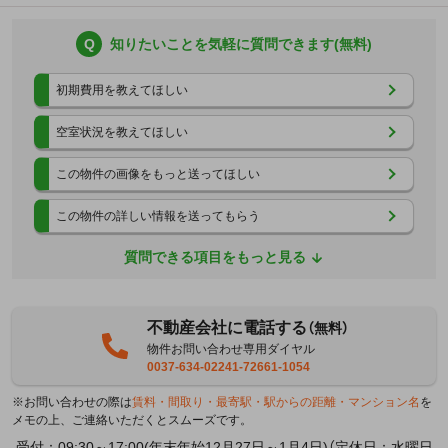
Q
知りたいことを気軽に質問できます(無料)
初期費用を教えてほしい
空室状況を教えてほしい
この物件の画像をもっと送ってほしい
この物件の詳しい情報を送ってもらう
質問できる項目をもっと見る
不動産会社に電話する
（無料）
物件お問い合わせ専用ダイヤル
0037-634-02241-72661-1054
※お問い合わせの際は
賃料・間取り・最寄駅・駅からの距離・マンション名
を
メモの上、ご連絡いただくとスムーズです。
受付：09:30～17:00(年末年始12月27日～1月4日)（定休日：水曜日