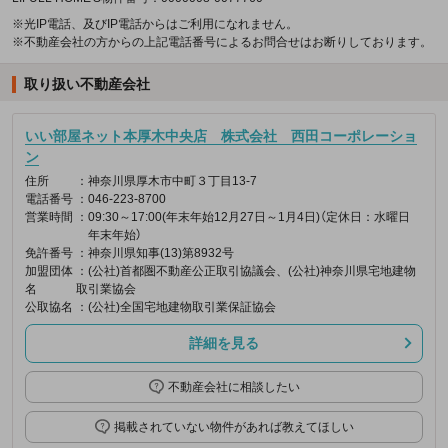
※光IP電話、及びIP電話からはご利用になれません。
※不動産会社の方からの上記電話番号によるお問合せはお断りしております。
取り扱い不動産会社
いい部屋ネット本厚木中央店 株式会社 西田コーポレーショ
ン
住所
：神奈川県厚木市中町３丁目13-7
電話番号
：046-223-8700
営業時間
：09:30～17:00(年末年始12月27日～1月4日)（定休日：水曜日
年末年始）
免許番号
：神奈川県知事(13)第8932号
加盟団体
：(公社)首都圏不動産公正取引協議会、(公社)神奈川県宅地建物
名
取引業協会
公取協名
：(公社)全国宅地建物取引業保証協会
詳細を見る
不動産会社に相談したい
掲載されていない物件があれば教えてほしい