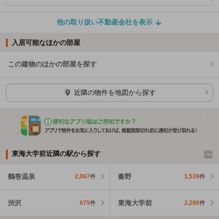
他の取り扱い不動産会社を表示
入居可能なほかの部屋
この建物のほかの部屋を探す
ほかの部屋を検索中…
近隣の物件を地図から探す
東海大学前近隣の駅から探す
鶴巻温泉
秦野
2,067
件
1,539
件
渋沢
東海大学前
675
件
2,280
件