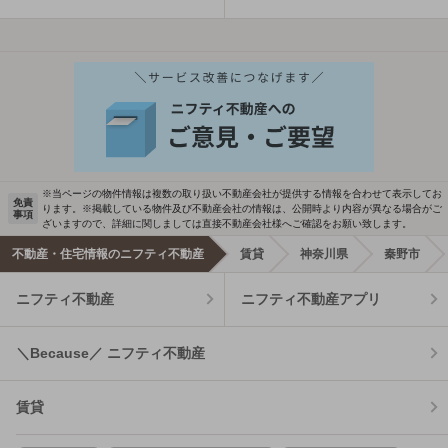
※当ページの物件情報は複数の取り扱い不動産会社が提供する情報を合わせて表示してお
免責
ります。※掲載している物件及び不動産会社の情報は、公開時より内容が異なる場合がご
事項
ざいますので、詳細に関しましては直接不動産会社様へご確認をお願い致します。
不動産・住宅情報のニフティ不動産
賃貸
神奈川県
秦野市
ニフティ不動産
ニフティ不動産アプリ
＼Because／ ニフティ不動産
賃貸