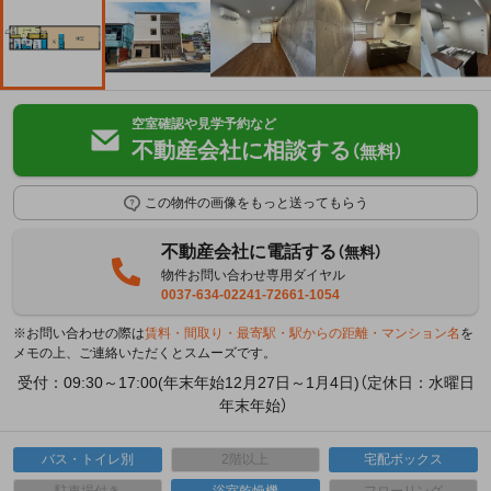
空室確認や見学予約など
不動産会社に相談する
（無料）
この物件の画像をもっと送ってもらう
不動産会社に電話する
（無料）
物件お問い合わせ専用ダイヤル
0037-634-02241-72661-1054
※お問い合わせの際は
賃料・間取り・最寄駅・駅からの距離・マンション名
を
メモの上、ご連絡いただくとスムーズです。
受付：09:30～17:00(年末年始12月27日～1月4日)（定休日：水曜日
年末年始）
バス・トイレ別
2階以上
宅配ボックス