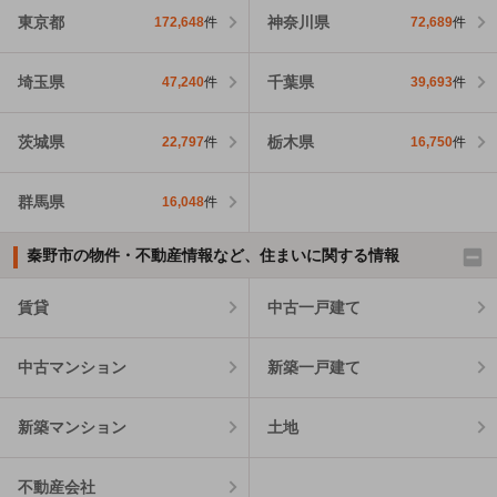
東京都
神奈川県
172,648
件
72,689
件
埼玉県
千葉県
47,240
件
39,693
件
茨城県
栃木県
22,797
件
16,750
件
群馬県
16,048
件
秦野市の物件・不動産情報など、住まいに関する情報
賃貸
中古一戸建て
中古マンション
新築一戸建て
新築マンション
土地
不動産会社