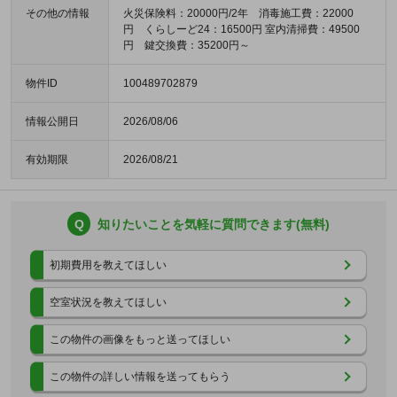
その他の情報
火災保険料：20000円/2年 消毒施工費：22000
円 くらしーど24：16500円 室内清掃費：49500
円 鍵交換費：35200円～
物件ID
100489702879
情報公開日
2026/08/06
有効期限
2026/08/21
Q
知りたいことを気軽に質問できます(無料)
初期費用を教えてほしい
空室状況を教えてほしい
この物件の画像をもっと送ってほしい
この物件の詳しい情報を送ってもらう