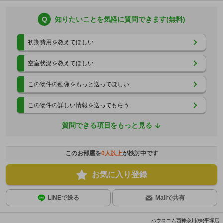
Q
知りたいことを気軽に質問できます(無料)
初期費用を教えてほしい
空室状況を教えてほしい
この物件の画像をもっと送ってほしい
この物件の詳しい情報を送ってもらう
質問できる項目をもっと見る
このお部屋を
0
人以上
が検討中です
お気に入り登録
LINEで送る
Mailで共有
ハウスコム西神奈川(株)平塚店