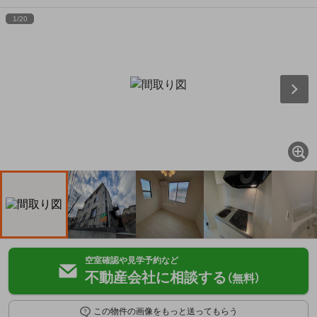
1
/
20
空室確認や見学予約など
不動産会社に相談する
（無料）
この物件の画像をもっと送ってもらう