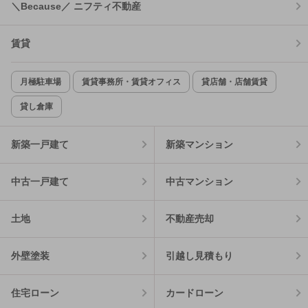
＼Because／ ニフティ不動産
賃貸
月極駐車場
賃貸事務所・賃貸オフィス
貸店舗・店舗賃貸
貸し倉庫
新築一戸建て
新築マンション
中古一戸建て
中古マンション
土地
不動産売却
外壁塗装
引越し見積もり
住宅ローン
カードローン