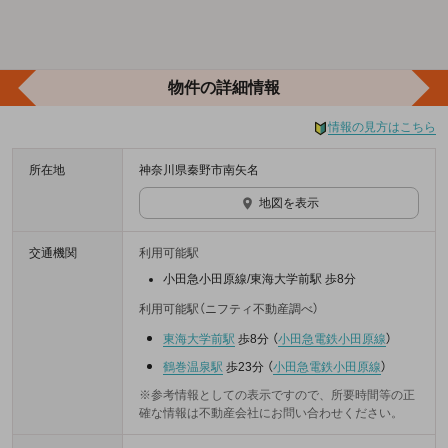
物件の詳細情報
情報の見方はこちら
所在地
神奈川県秦野市南矢名
地図を表示
交通機関
利用可能駅
小田急小田原線/東海大学前駅 歩8分
利用可能駅（ニフティ不動産調べ）
東海大学前駅
歩8分
（
小田急電鉄小田原線
）
鶴巻温泉駅
歩23分
（
小田急電鉄小田原線
）
※参考情報としての表示ですので、所要時間等の正
確な情報は不動産会社にお問い合わせください。