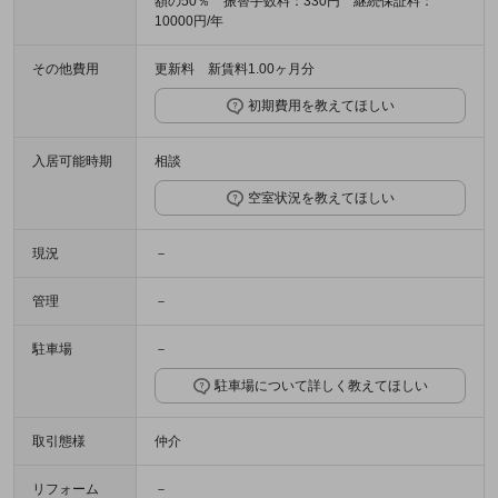
額の50％ 振替手数料：330円 継続保証料：
10000円/年
その他費用
更新料 新賃料1.00ヶ月分
初期費用を教えてほしい
入居可能時期
相談
空室状況を教えてほしい
現況
－
管理
－
駐車場
－
駐車場について詳しく教えてほしい
取引態様
仲介
リフォーム
－