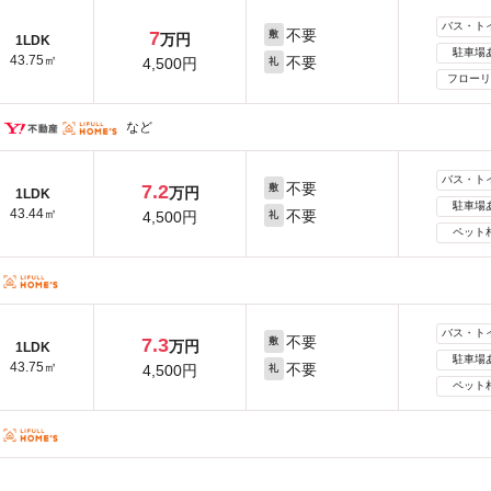
バス・ト
不要
7
敷
万円
1LDK
駐車場
43.75㎡
不要
4,500円
礼
フローリ
など
バス・ト
不要
7.2
敷
万円
1LDK
駐車場
43.44㎡
不要
4,500円
礼
ペット
バス・ト
不要
7.3
敷
万円
1LDK
駐車場
43.75㎡
不要
4,500円
礼
ペット