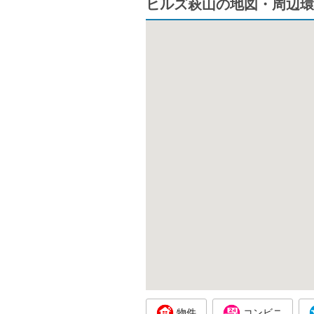
ヒルズ萩山の地図・周辺環
物件
コンビニ