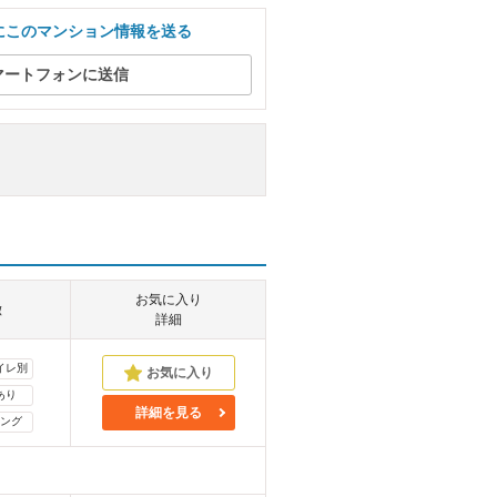
にこのマンション情報を送る
マートフォンに送信
お気に入り
徴
詳細
イレ別
あり
詳細を見る
ング