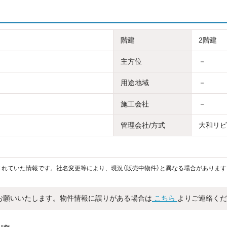
階建
2階建
主方位
－
用途地域
－
施工会社
－
管理会社/方式
大和リビン
れていた情報です。社名変更等により、現況（販売中物件）と異なる場合があります
お願いいたします。物件情報に誤りがある場合は
こちら
よりご連絡くだ