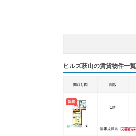
ヒルズ萩山の賃貸物件一覧（
間取り図
階数
新着
1階
情報提供元