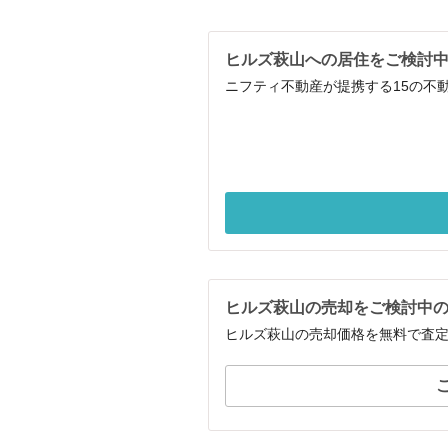
ヒルズ萩山への居住をご検討
ニフティ不動産が提携する15の不
ヒルズ萩山の売却をご検討中
ヒルズ萩山の売却価格を無料で査