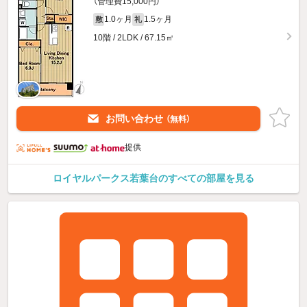
（管理費15,000円）
1.0ヶ月
1.5ヶ月
敷
礼
10階 / 2LDK / 67.15㎡
お問い合わせ
（無料）
提供
ロイヤルパークス若葉台のすべての部屋を見る