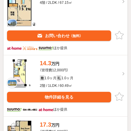
4階 / 2LDK / 67.15㎡
お問い合わせ
（無料）
ほか提供
14.3
万円
（管理費12,000円）
1.0ヶ月
1.0ヶ月
敷
礼
2階 / 1LDK / 60.49㎡
物件詳細を見る
ほか提供
17.3
万円