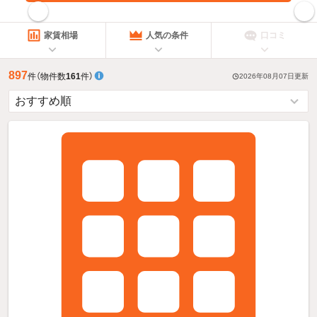
指定した賃料で絞り込む
家賃相場
人気の条件
口コミ
897
件
（物件数
161
件）
2026年08月07日
更新