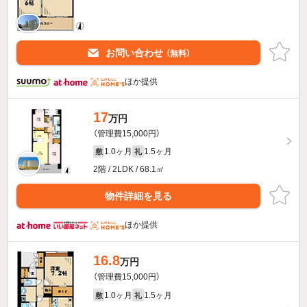
お問い合わせ
（無料）
ほか提供
17
万円
（管理費15,000円）
1.0ヶ月
1.5ヶ月
敷
礼
2階 / 2LDK / 68.1㎡
物件詳細を見る
ほか提供
16.8
万円
（管理費15,000円）
1.0ヶ月
1.5ヶ月
敷
礼