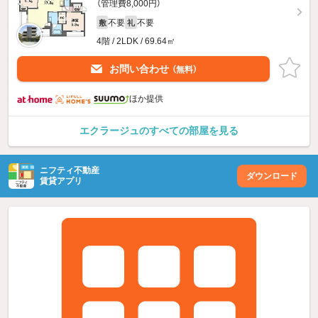
（管理費8,000円）
不要
不要
敷
礼
4階 / 2LDK / 69.64㎡
お問い合わせ
（無料）
ほか提供
エクラージュのすべての部屋を見る
ニフティ不動産
ダウンロード
賃貸アプリ