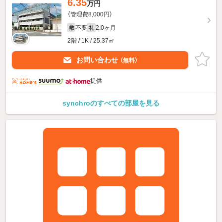
6.35
万円
（管理費8,000円）
不要
2.0ヶ月
敷
礼
2階 / 1K / 25.37㎡
お問い合わせ
（無料）
提供
synchroのすべての部屋を見る