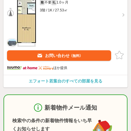
不要
1.0ヶ月
敷
礼
3階 / 1K / 27.53㎡
お問い合わせ
（無料）
ほか提供
エフォート若葉台のすべての部屋を見る
新着物件メール通知
検索中の条件の新着物件情報をいち早
くお知らせします