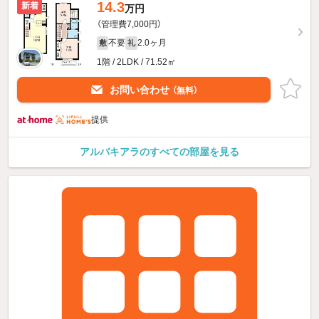
14.3
新着
万円
（管理費7,000円）
不要
2.0ヶ月
敷
礼
1階 / 2LDK / 71.52㎡
お問い合わせ
（無料）
提供
アルバキアラのすべての部屋を見る