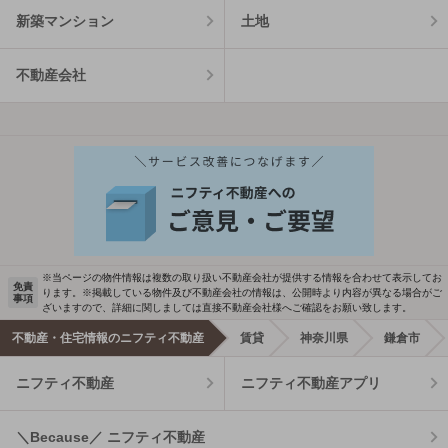
新築マンション
土地
不動産会社
※当ページの物件情報は複数の取り扱い不動産会社が提供する情報を合わせて表示してお
免責
ります。※掲載している物件及び不動産会社の情報は、公開時より内容が異なる場合がご
事項
ざいますので、詳細に関しましては直接不動産会社様へご確認をお願い致します。
不動産・住宅情報のニフティ不動産
賃貸
神奈川県
鎌倉市
ニフティ不動産
ニフティ不動産アプリ
＼Because／ ニフティ不動産