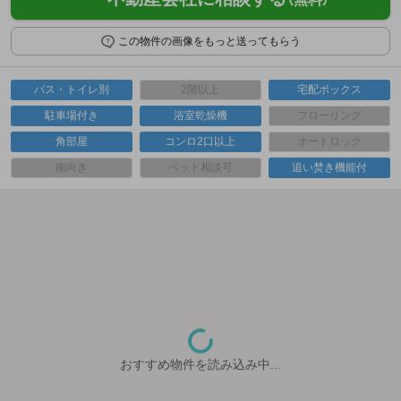
この物件の画像をもっと送ってもらう
バス・トイレ別
2階以上
宅配ボックス
駐車場付き
浴室乾燥機
フローリング
角部屋
コンロ2口以上
オートロック
南向き
ペット相談可
追い焚き機能付
おすすめ物件を読み込み中...