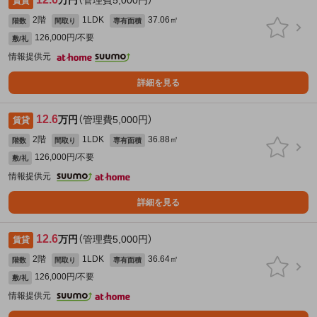
万円
（管理費5,000円）
賃貸
2階
1LDK
37.06㎡
階数
間取り
専有面積
126,000円/不要
敷/礼
情報提供元
詳細を見る
12.6
万円
（管理費5,000円）
賃貸
2階
1LDK
36.88㎡
階数
間取り
専有面積
126,000円/不要
敷/礼
情報提供元
詳細を見る
12.6
万円
（管理費5,000円）
賃貸
2階
1LDK
36.64㎡
階数
間取り
専有面積
126,000円/不要
敷/礼
情報提供元