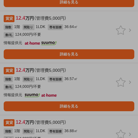
詳細を見る
12.4
万円
（管理費5,000円）
賃貸
1階
1LDK
36.64㎡
階数
間取り
専有面積
124,000円/不要
敷/礼
情報提供元
詳細を見る
12.4
万円
（管理費5,000円）
賃貸
1階
1LDK
36.57㎡
階数
間取り
専有面積
124,000円/不要
敷/礼
情報提供元
詳細を見る
12.4
万円
（管理費5,000円）
賃貸
1階
1LDK
36.88㎡
階数
間取り
専有面積