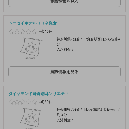
施設情報を見る
トーセイホテルココネ鎌倉
-点
/
0件
神奈川県 / 鎌倉 / JR鎌倉駅西口から徒歩4
分
入浴料金：-
施設情報を見る
ダイヤモンド鎌倉別邸ソサエティ
-点
/
0件
神奈川県 / 鎌倉 / 由比ヶ浜駅より徒歩にて
約３分
入浴料金：-