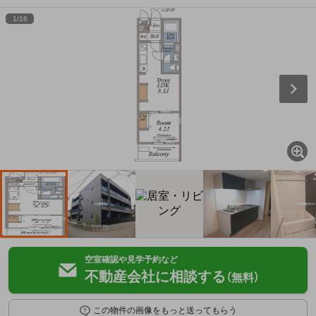
1
/
16
空室確認や見学予約など
不動産会社に相談する
（無料）
この物件の画像をもっと送ってもらう