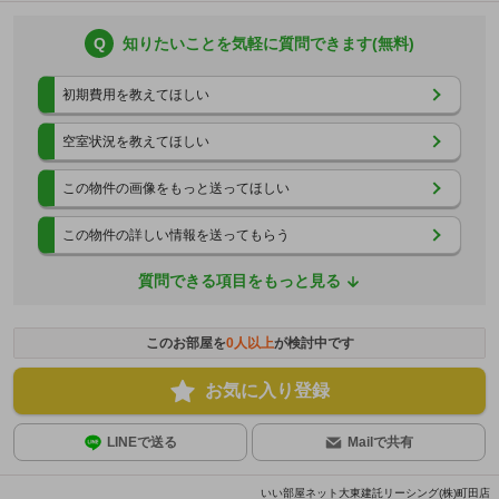
Q
知りたいことを気軽に質問できます(無料)
初期費用を教えてほしい
空室状況を教えてほしい
この物件の画像をもっと送ってほしい
この物件の詳しい情報を送ってもらう
質問できる項目をもっと見る
このお部屋を
0
人以上
が検討中です
お気に入り登録
LINEで送る
Mailで共有
いい部屋ネット大東建託リーシング(株)町田店