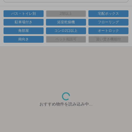
バス・トイレ別
2階以上
宅配ボックス
駐車場付き
浴室乾燥機
フローリング
角部屋
コンロ2口以上
オートロック
南向き
ペット相談可
追い焚き機能付
おすすめ物件を読み込み中...