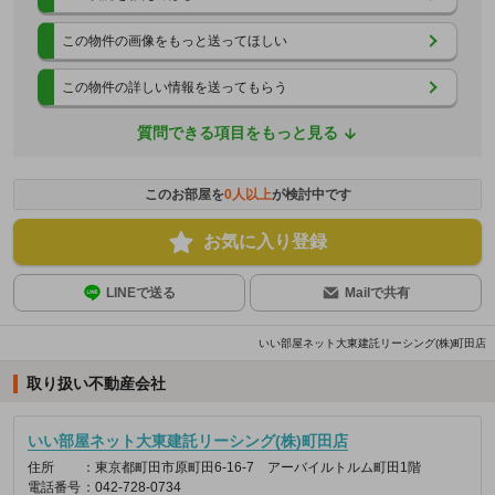
この物件の画像をもっと送ってほしい
この物件の詳しい情報を送ってもらう
質問できる項目をもっと見る
このお部屋を
0
人以上
が検討中です
お気に入り登録
LINEで送る
Mailで共有
いい部屋ネット大東建託リーシング(株)町田店
取り扱い不動産会社
いい部屋ネット大東建託リーシング(株)町田店
住所
：東京都町田市原町田6-16-7 アーバイルトルム町田1階
電話番号
：042-728-0734