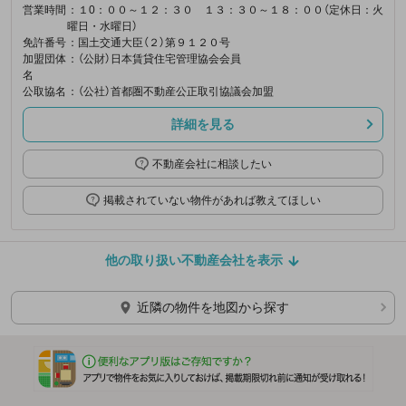
営業時間
：１0：００～１２：３０ １３：３０～１８：００（定休日：火
曜日・水曜日）
免許番号
：国土交通大臣（２）第９１２０号
加盟団体
：（公財）日本賃貸住宅管理協会会員
名
公取協名
：（公社）首都圏不動産公正取引協議会加盟
詳細を見る
不動産会社に相談したい
掲載されていない物件があれば教えてほしい
他の取り扱い不動産会社を表示
近隣の物件を地図から探す