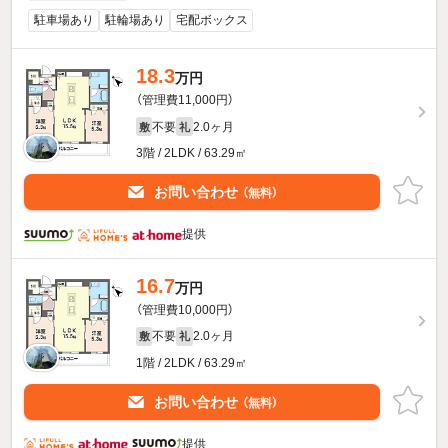
駐車場あり
駐輪場あり
宅配ボックス
18.3
万円
（管理費11,000円）
不要
2.0ヶ月
敷
礼
3階 / 2LDK / 63.29㎡
お問い合わせ
（無料）
提供
16.7
万円
（管理費10,000円）
不要
2.0ヶ月
敷
礼
1階 / 2LDK / 63.29㎡
お問い合わせ
（無料）
提供