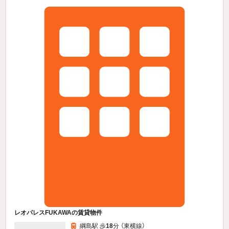
レオパレスFUKAWAの賃貸物件
綱島駅 歩
18
分 （東横線）