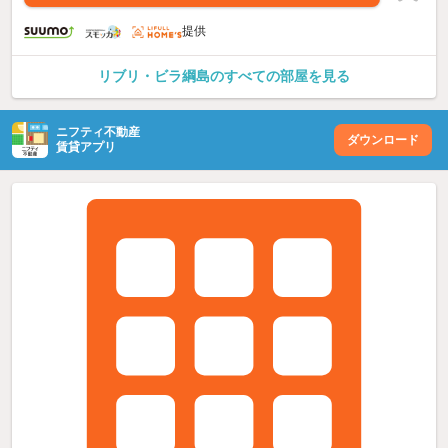
提供
リブリ・ビラ綱島のすべての部屋を見る
ニフティ不動産
ダウンロード
賃貸アプリ