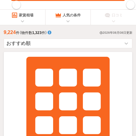
指定した賃料で絞り込む
家賃相場
人気の条件
口コミ
9,224
件
（物件数
1,323
件）
2026年08月08日
更新