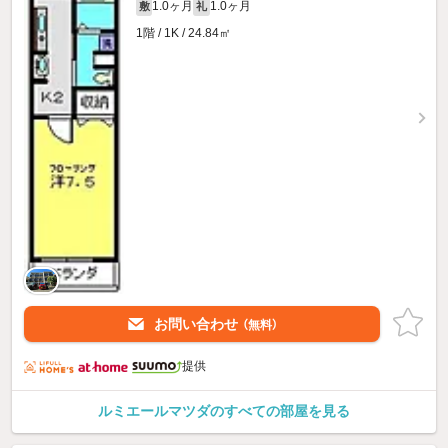
1.0ヶ月
1.0ヶ月
敷
礼
1階 / 1K / 24.84㎡
お問い合わせ
（無料）
提供
ルミエールマツダのすべての部屋を見る