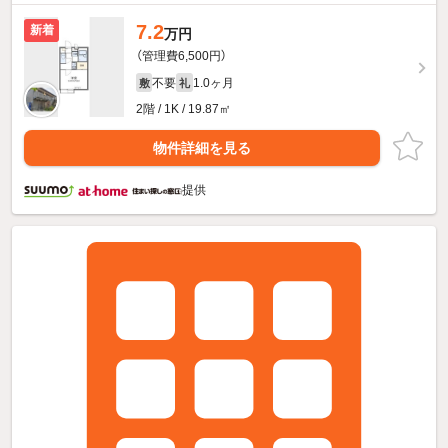
7.2
新着
万円
（管理費6,500円）
不要
1.0ヶ月
敷
礼
2階 / 1K / 19.87㎡
物件詳細を見る
提供