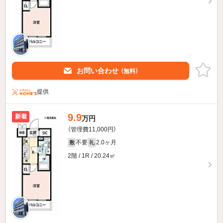
お問い合わせ
（無料）
提供
9.9
新着
万円
（管理費11,000円）
不要
2.0ヶ月
敷
礼
2階 / 1R / 20.24㎡