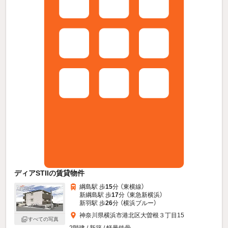
ディアSTIIの賃貸物件
綱島駅 歩
15
分 （東横線）
新綱島駅 歩
17
分 （東急新横浜）
新羽駅 歩
26
分 （横浜ブルー）
神奈川県横浜市港北区大曽根３丁目15
すべての写真