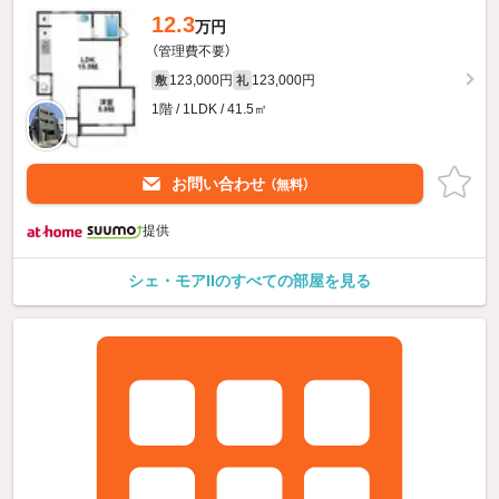
12.3
万円
（管理費不要）
123,000円
123,000円
敷
礼
1階 / 1LDK / 41.5㎡
お問い合わせ
（無料）
提供
シェ・モアIIのすべての部屋を見る