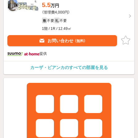
5.5
万円
（管理費4,000円）
不要
不要
敷
礼
1階 / 1R / 12.49㎡
お問い合わせ
（無料）
提供
カーザ・ビアンカのすべての部屋を見る