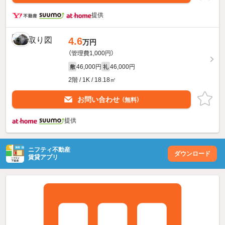
提供
4.6
万円
（管理費1,000円）
46,000円
46,000円
敷
礼
2階 / 1K / 18.18㎡
お問い合わせ
（無料）
提供
ニフティ不動産
ダウンロード
賃貸アプリ