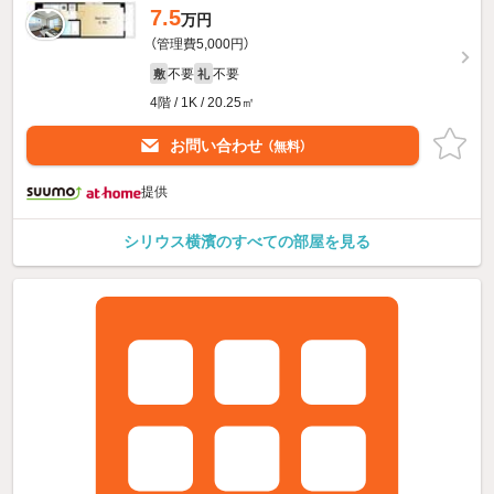
7.5
万円
（管理費5,000円）
不要
不要
敷
礼
4階 / 1K / 20.25㎡
お問い合わせ
（無料）
提供
シリウス横濱のすべての部屋を見る