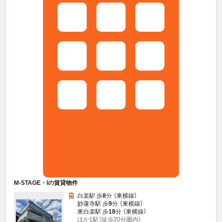
M-STAGE・Iの賃貸物件
白楽駅 歩
8
分 （東横線）
妙蓮寺駅 歩
9
分 （東横線）
東白楽駅 歩
18
分 （東横線）
ほか1駅（徒歩20分圏内）