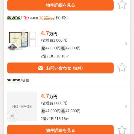
物件詳細を見る
ほか提供
4.7
万円
（管理費1,000円）
47,000円
47,000円
敷
礼
2階 / 1K / 18.18㎡
お問い合わせ
（無料）
提供
4.7
万円
（管理費1,000円）
47,000円
47,000円
敷
礼
2階 / 1R / 18.18㎡
物件詳細を見る