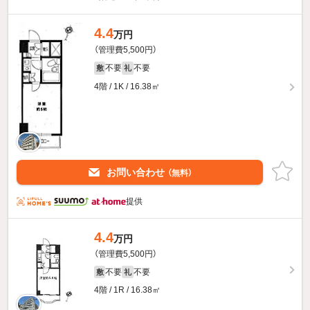
4.4
万円
（管理費5,500円）
不要
不要
敷
礼
4階 / 1K / 16.38㎡
お問い合わせ
（無料）
提供
4.4
万円
（管理費5,500円）
不要
不要
敷
礼
4階 / 1R / 16.38㎡