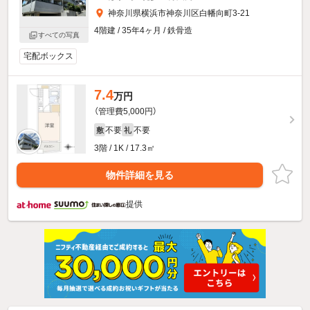
神奈川県横浜市神奈川区白幡向町3-21
4階建 / 35年4ヶ月 / 鉄骨造
すべての写真
宅配ボックス
7.4
万円
（管理費5,000円）
不要
不要
敷
礼
3階 / 1K / 17.3㎡
物件詳細を見る
提供