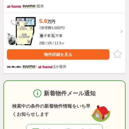
提供
5.6
万円
（管理費4,000円）
不要
不要
敷
礼
2階 / 1R / 12.5㎡
物件詳細を見る
ほか提供
新着物件メール通知
検索中の条件の新着物件情報をいち早
くお知らせします