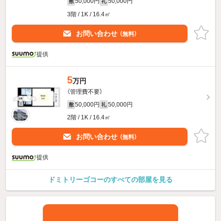
50,000円
50,000円
敷
礼
3階 / 1K / 16.4㎡
お問い合わせ
（無料）
提供
5
万円
（管理費不要）
50,000円
50,000円
敷
礼
2階 / 1K / 16.4㎡
お問い合わせ
（無料）
提供
ドミトリーゴコーのすべての部屋を見る