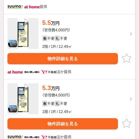
提供
5.5
万円
（管理費4,000円）
不要
不要
敷
礼
2階 / 1R / 12.49㎡
物件詳細を見る
ほか提供
5.3
万円
（管理費4,000円）
不要
不要
敷
礼
1階 / 1R / 12.49㎡
物件詳細を見る
ほか提供