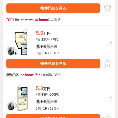
物件詳細を見る
ほか提供
5.5
万円
（管理費4,000円）
不要
不要
敷
礼
1階 / 1R / 13.0㎡
物件詳細を見る
ほか提供
5.3
万円
（管理費4,000円）
不要
不要
敷
礼
1階 / 1R / 12.5㎡