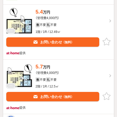
5.4
万円
（管理費4,000円）
不要
不要
敷
礼
1階 / 1R / 12.49㎡
お問い合わせ
（無料）
提供
5.7
万円
（管理費4,000円）
不要
不要
敷
礼
2階 / 1R / 12.5㎡
お問い合わせ
（無料）
提供