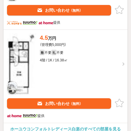
お問い合わせ
（無料）
提供
4.5
万円
（管理費5,000円）
不要
不要
敷
礼
4階 / 1K / 16.38㎡
お問い合わせ
（無料）
提供
ホーユウコンフォルトレディース白楽のすべての部屋を見る