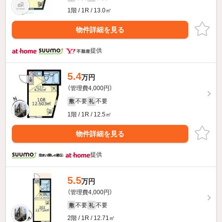
1階 / 1R / 13.0㎡
物件詳細を見る
提供
5.4
万円
（管理費4,000円）
不要
不要
敷
礼
1階 / 1R / 12.5㎡
物件詳細を見る
提供
5.5
万円
（管理費4,000円）
不要
不要
敷
礼
2階 / 1R / 12.71㎡