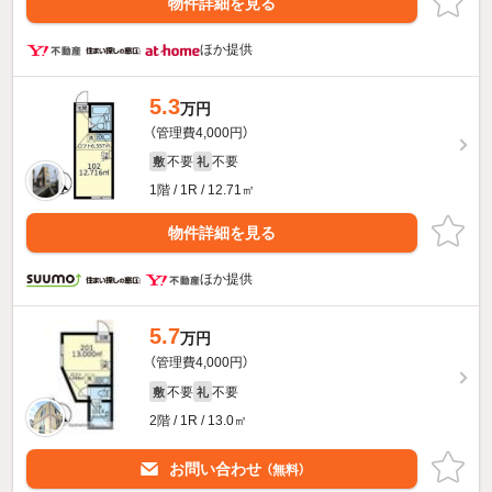
物件詳細を見る
ほか提供
5.3
万円
（管理費4,000円）
不要
不要
敷
礼
1階 / 1R / 12.71㎡
物件詳細を見る
ほか提供
5.7
万円
（管理費4,000円）
不要
不要
敷
礼
2階 / 1R / 13.0㎡
お問い合わせ
（無料）