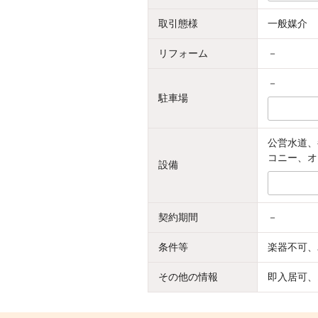
取引態様
一般媒介
リフォーム
－
－
駐車場
公営水道、
コニー、オ
設備
契約期間
－
条件等
楽器不可、
その他の情報
即入居可、