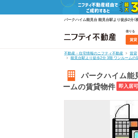
パークハイム能見台 能見台駅より徒歩2分（
借りる
賃貸
不動産・住宅情報のニフティ不動産
賃貸
能見台駅より徒歩2分 3階 ワンルーム
パークハイム能見
ームの賃貸物件
即入居