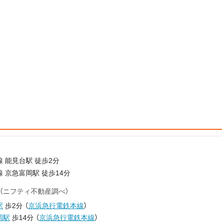
 能見台駅 徒歩2分
 京急富岡駅 徒歩14分
（ニフティ不動産調べ）
駅
歩2分
（
京浜急行電鉄本線
）
岡駅
歩14分
（
京浜急行電鉄本線
）