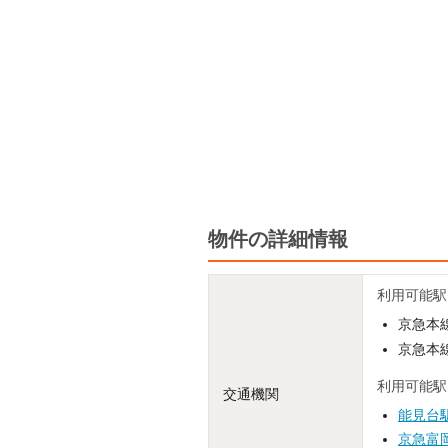
物件の詳細情報
利用可能駅
京急本線
京急本線
利用可能駅
交通機関
能見台
京急富