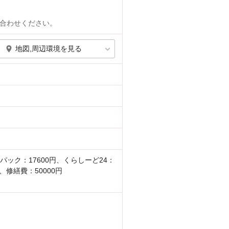
合わせください。
地図,周辺環境を見る
パック：17600円、くらしーど24：
円、修繕費：50000円