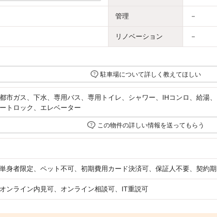
管理
－
リノベーション
－
駐車場について詳しく教えてほしい
都市ガス、下水、専用バス、専用トイレ、シャワー、IHコンロ、給湯
ートロック、エレベーター
この物件の詳しい情報を送ってもらう
単身者限定、ペット不可、初期費用カード決済可、保証人不要、契約期
オンライン内見可、オンライン相談可、IT重説可