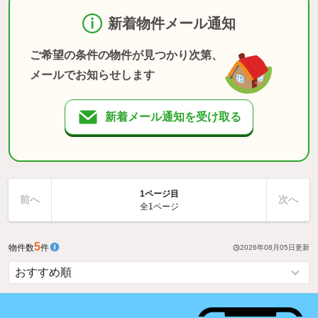
新着物件メール通知
ご希望の条件の物件が見つかり次第、
メールでお知らせします
新着メール通知を受け取る
1ページ目
前へ
次へ
全1ページ
5
物件数
件
2026年08月05日
更新