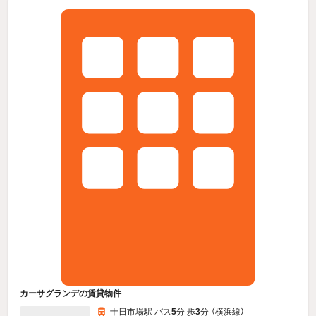
カーサグランデの賃貸物件
十日市場駅 バス
5
分 歩
3
分 （横浜線）