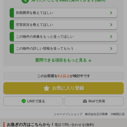
初期費用を教えてほしい
空室状況を教えてほしい
この物件の画像をもっと送ってほしい
この物件の詳しい情報を送ってもらう
質問できる項目をもっと見る
このお部屋を
0
人以上
が検討中です
お気に入り登録
LINEで送る
Mailで共有
シャーメゾンショップ 株式会社石川商事 川崎西口店
お急ぎの方はこちらから！
電話で問い合わせる(無料)