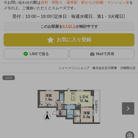
※お問い合わせの際は
賃料・間取り・最寄駅・駅からの距離・マンション名
を
メモの上、ご連絡いただくとスムーズです。
受付：10:00～18:00（定休日：毎週水曜日、第1・3火曜日）
このお部屋を
0
人以上
が検討中です
お気に入り登録
LINEで送る
Mailで共有
シャーメゾンショップ 株式会社石川商事 川崎西口店
1
/
15