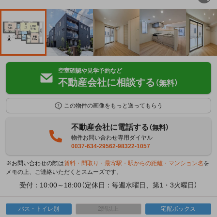
空室確認や見学予約など
不動産会社に相談する
（無料）
この物件の画像をもっと送ってもらう
不動産会社に電話する
（無料）
物件お問い合わせ専用ダイヤル
0037-634-29562-98322-1057
※お問い合わせの際は
賃料・間取り・最寄駅・駅からの距離・マンション名
を
メモの上、ご連絡いただくとスムーズです。
受付：10:00～18:00（定休日：毎週水曜日、第1・3火曜日）
バス・トイレ別
2階以上
宅配ボックス