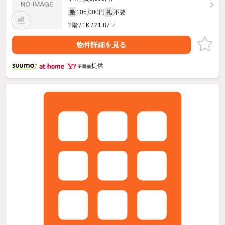
105,000円
不要
敷
礼
2階 / 1K / 21.87㎡
物件詳細を見る
提供