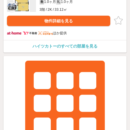
1.0ヶ月
1.0ヶ月
敷
礼
3階 / 2K / 33.12㎡
物件詳細を見る
ほか提供
ハイツカトーのすべての部屋を見る