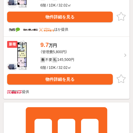
6階 / 1DK / 32.02㎡
物件詳細を見る
ほか提供
9.7
新着
万円
（管理費5,800円）
不要
145,500円
敷
礼
6階 / 1DK / 32.02㎡
物件詳細を見る
提供