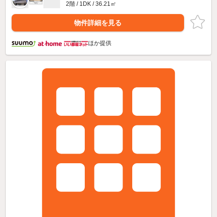
2階 / 1DK / 36.21㎡
物件詳細を見る
ほか提供