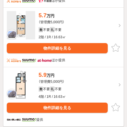
ほか提供
5.7
万円
（管理費5,000円）
不要
不要
敷
礼
2階 / 1R / 16.63㎡
物件詳細を見る
ほか提供
5.9
万円
（管理費5,000円）
不要
不要
敷
礼
4階 / 1R / 16.63㎡
物件詳細を見る
提供