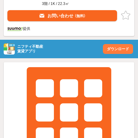
3階 / 1K / 22.3㎡
お問い合わせ
（無料）
提供
ニフティ不動産
ダウンロード
賃貸アプリ