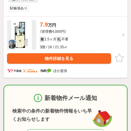
駐輪場あり
7.9
万円
（管理費4,000円）
1.5ヶ月
不要
敷
礼
3階 / 1K / 21.35㎡
物件詳細を見る
ほか提供
新着物件メール通知
検索中の条件の新着物件情報をいち早
くお知らせします