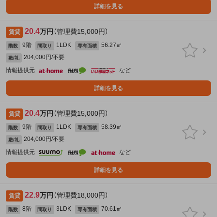
詳細を見る
20.4
万円
（管理費15,000円）
賃貸
9階
1LDK
56.27㎡
階数
間取り
専有面積
204,000円/不要
敷/礼
情報提供元
など
詳細を見る
20.4
万円
（管理費15,000円）
賃貸
9階
1LDK
58.39㎡
階数
間取り
専有面積
204,000円/不要
敷/礼
情報提供元
など
詳細を見る
22.9
万円
（管理費18,000円）
賃貸
8階
3LDK
70.61㎡
階数
間取り
専有面積