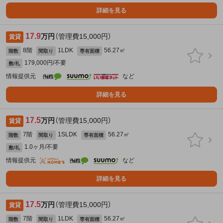
詳細を見る
17.9
万円
（管理費15,000円）
賃貸
8階
1LDK
56.27㎡
階数
間取り
専有面積
179,000円/不要
敷/礼
情報提供元
など
詳細を見る
17.5
万円
（管理費15,000円）
賃貸
7階
1SLDK
56.27㎡
階数
間取り
専有面積
1.0ヶ月/不要
敷/礼
情報提供元
など
詳細を見る
17.5
万円
（管理費15,000円）
賃貸
7階
1LDK
56.27㎡
階数
間取り
専有面積