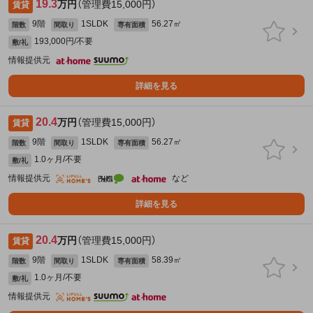
19.3
万円
（管理費15,000円）
賃貸
9階
1SLDK
56.27㎡
階数
間取り
専有面積
193,000円/不要
敷/礼
情報提供元
詳細を見る
20.4
万円
（管理費15,000円）
賃貸
9階
1SLDK
56.27㎡
階数
間取り
専有面積
1.0ヶ月/不要
敷/礼
情報提供元
など
詳細を見る
20.4
万円
（管理費15,000円）
賃貸
9階
1SLDK
58.39㎡
階数
間取り
専有面積
1.0ヶ月/不要
敷/礼
情報提供元