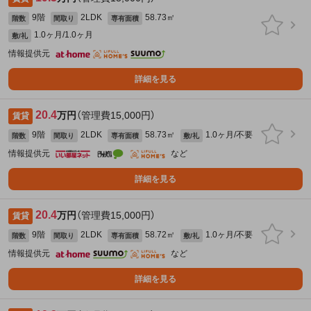
9階
2LDK
58.73㎡
階数
間取り
専有面積
1.0ヶ月/1.0ヶ月
敷/礼
情報提供元
詳細を見る
20.4
万円
（管理費15,000円）
賃貸
9階
2LDK
58.73㎡
1.0ヶ月/不要
階数
間取り
専有面積
敷/礼
情報提供元
など
詳細を見る
20.4
万円
（管理費15,000円）
賃貸
9階
2LDK
58.72㎡
1.0ヶ月/不要
階数
間取り
専有面積
敷/礼
情報提供元
など
詳細を見る