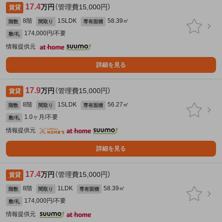
17.4
万円
（管理費15,000円）
賃貸
8階
1SLDK
58.39㎡
階数
間取り
専有面積
174,000円/不要
敷/礼
情報提供元
詳細を見る
17.9
万円
（管理費15,000円）
賃貸
8階
1SLDK
56.27㎡
階数
間取り
専有面積
1.0ヶ月/不要
敷/礼
情報提供元
詳細を見る
17.4
万円
（管理費15,000円）
賃貸
8階
1LDK
58.39㎡
階数
間取り
専有面積
174,000円/不要
敷/礼
情報提供元