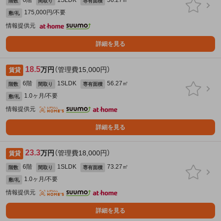
6階
1SLDK
56.27㎡
階数
間取り
専有面積
175,000円/不要
敷/礼
情報提供元
詳細を見る
18.5
万円
（管理費15,000円）
賃貸
6階
1SLDK
56.27㎡
階数
間取り
専有面積
1.0ヶ月/不要
敷/礼
情報提供元
詳細を見る
23.3
万円
（管理費18,000円）
賃貸
6階
1SLDK
73.27㎡
階数
間取り
専有面積
1.0ヶ月/不要
敷/礼
情報提供元
詳細を見る