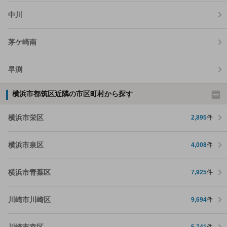
中川
茅ケ崎南
早渕
横浜市都筑区近隣の市区町村から探す
横浜市栄区
2,895
件
横浜市泉区
4,008
件
横浜市青葉区
7,925
件
川崎市川崎区
9,694
件
川崎市幸区