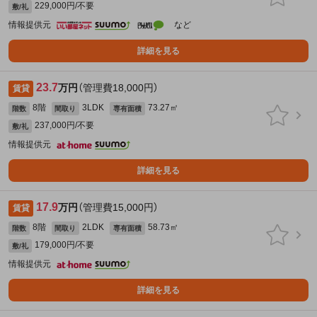
229,000円/不要
敷/礼
情報提供元
など
詳細を見る
23.7
万円
（管理費18,000円）
賃貸
8階
3LDK
73.27㎡
階数
間取り
専有面積
237,000円/不要
敷/礼
情報提供元
詳細を見る
17.9
万円
（管理費15,000円）
賃貸
8階
2LDK
58.73㎡
階数
間取り
専有面積
179,000円/不要
敷/礼
情報提供元
詳細を見る