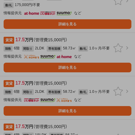
175,000円/不要
敷/礼
情報提供元
など
詳細を見る
17.5
万円
（管理費15,000円）
賃貸
6階
2LDK
58.73㎡
1.0ヶ月/不要
階数
間取り
専有面積
敷/礼
情報提供元
など
詳細を見る
17.5
万円
（管理費15,000円）
賃貸
6階
2LDK
58.72㎡
1.0ヶ月/不要
階数
間取り
専有面積
敷/礼
情報提供元
など
詳細を見る
17.5
万円
（管理費15,000円）
賃貸