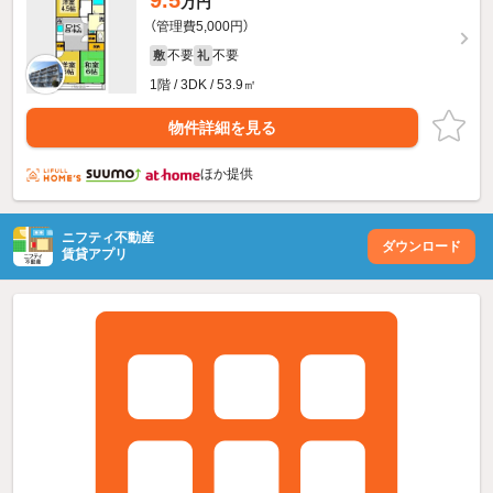
9.5
万円
（管理費5,000円）
不要
不要
敷
礼
1階 / 3DK / 53.9㎡
物件詳細を見る
ほか提供
ニフティ不動産
ダウンロード
賃貸アプリ