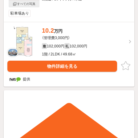
すべての写真
駐車場あり
10.2
万円
（管理費3,000円）
102,000円
102,000円
敷
礼
1階 / 2LDK / 49.68㎡
物件詳細を見る
提供