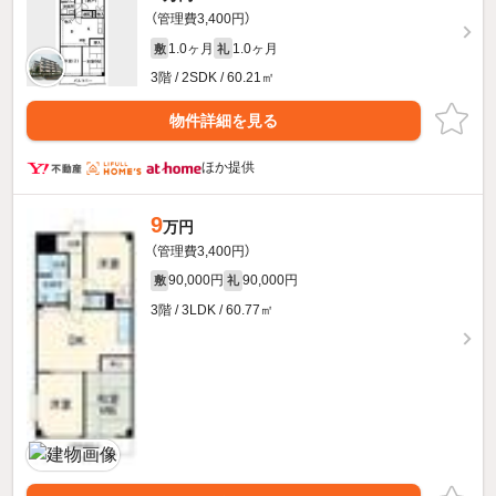
（管理費3,400円）
1.0ヶ月
1.0ヶ月
敷
礼
3階 / 2SDK / 60.21㎡
物件詳細を見る
ほか提供
9
万円
（管理費3,400円）
90,000円
90,000円
敷
礼
3階 / 3LDK / 60.77㎡