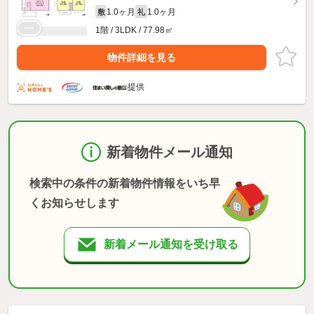
1.0ヶ月
1.0ヶ月
敷
礼
1階 / 3LDK / 77.98㎡
物件詳細を見る
提供
新着物件メール通知
検索中の条件の新着物件情報をいち早
くお知らせします
新着メール通知を受け取る