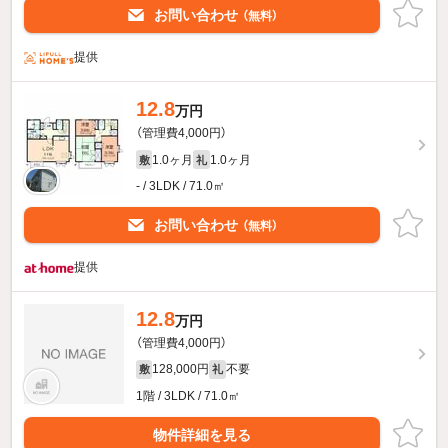
お問い合わせ
（無料）
提供
12.8
万円
（管理費4,000円）
1.0ヶ月
1.0ヶ月
敷
礼
- / 3LDK / 71.0㎡
お問い合わせ
（無料）
提供
12.8
万円
（管理費4,000円）
128,000円
不要
敷
礼
1階 / 3LDK / 71.0㎡
物件詳細を見る