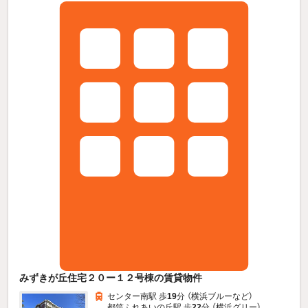
みずきが丘住宅２０ー１２号棟の賃貸物件
センター南駅 歩
19
分 （横浜ブルー
など
）
都筑ふれあいの丘駅 歩
22
分 （横浜グリー）