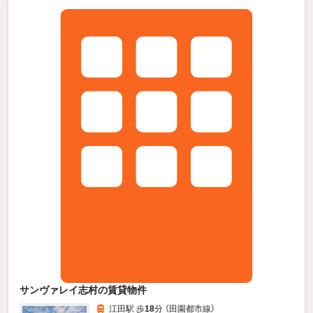
サンヴァレイ志村の賃貸物件
江田駅 歩
18
分 （田園都市線）