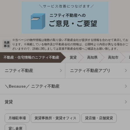
※当ページの物件情報は複数の取り扱い不動産会社が提供する情報を合わせて表示してお
免責
ります。※掲載している物件及び不動産会社の情報は、公開時より内容が異なる場合がご
事項
ざいますので、詳細に関しましては直接不動産会社様へご確認をお願い致します。
不動産・住宅情報のニフティ不動産
賃貸
高知県
高知市
ニフティ不動産
ニフティ不動産アプリ
＼Because／ ニフティ不動産
賃貸
月極駐車場
賃貸事務所・賃貸オフィス
貸店舗・店舗賃貸
貸し倉庫