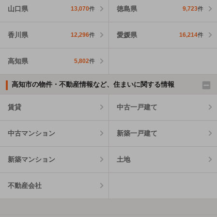
山口県
徳島県
13,070
件
9,723
件
香川県
愛媛県
12,296
件
16,214
件
高知県
5,802
件
高知市の物件・不動産情報など、住まいに関する情報
賃貸
中古一戸建て
中古マンション
新築一戸建て
新築マンション
土地
不動産会社