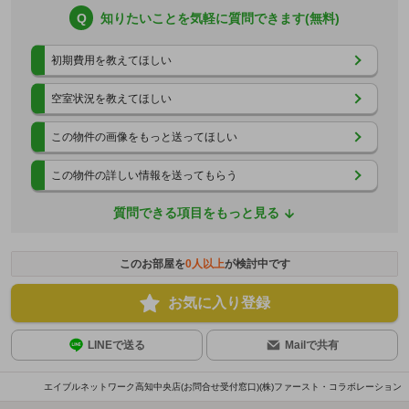
Q
知りたいことを気軽に質問できます(無料)
初期費用を教えてほしい
空室状況を教えてほしい
この物件の画像をもっと送ってほしい
この物件の詳しい情報を送ってもらう
質問できる項目をもっと見る
このお部屋を
0
人以上
が検討中です
お気に入り登録
LINEで送る
Mailで共有
エイブルネットワーク高知中央店(お問合せ受付窓口)(株)ファースト・コラボレーション