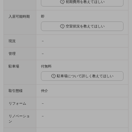
初期費用を教えてほしい
入居可能時期
即
空室状況を教えてほしい
現況
－
管理
－
駐車場
付無料
駐車場について詳しく教えてほしい
取引態様
仲介
リフォーム
－
リノベーショ
－
ン