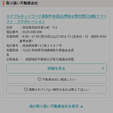
取り扱い不動産会社
エイブルネットワーク高知中央店(お問合せ受付窓口)(株)ファー
スト・コラボレーション
住所
：高知県高知市唐人町 5-1
電話番号
：0120-308-306
営業時間
：9:30～17:30（受付窓口は17:00まで）（定休日：日・祝8/9~8/16
夏季休業）
免許番号
：高知県知事（５）第２４９７号
加盟団体
：（公社）高知県宅地建物取引業協会会員
名
公取協名
： 四国地区不動産公正取引協議会加盟
詳細を見る
不動産会社に相談したい
掲載されていない物件があれば教えてほしい
他の取り扱い不動産会社を表示