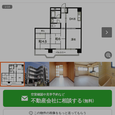
1
/
18
空室確認や見学予約など
不動産会社に相談する
（無料）
この物件の画像をもっと送ってもらう