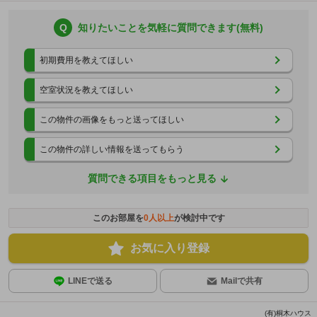
Q
知りたいことを気軽に質問できます(無料)
初期費用を教えてほしい
空室状況を教えてほしい
この物件の画像をもっと送ってほしい
この物件の詳しい情報を送ってもらう
質問できる項目をもっと見る
このお部屋を
0
人以上
が検討中です
お気に入り登録
LINEで送る
Mailで共有
(有)桐木ハウス