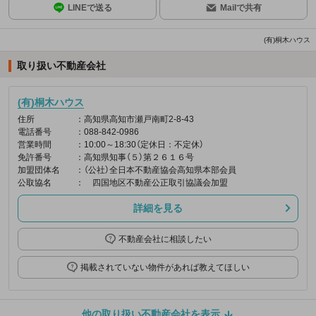
LINEで送る
Mailで共有
(有)桐木ハウス
取り扱い不動産会社
(有)桐木ハウス
住所
：高知県高知市瀬戸南町2-8-43
電話番号
：088-842-0986
営業時間
：10:00～18:30（定休日：不定休）
免許番号
：高知県知事（５）第２６１６号
加盟団体名
：（公社）全日本不動産協会高知県本部会員
公取協名
： 四国地区不動産公正取引協議会加盟
詳細を見る
不動産会社に相談したい
掲載されていない物件があれば教えてほしい
他の取り扱い不動産会社を表示