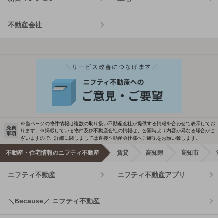
不動産会社
※当ページの物件情報は複数の取り扱い不動産会社が提供する情報を合わせて表示してお
免責
ります。※掲載している物件及び不動産会社の情報は、公開時より内容が異なる場合がご
事項
ざいますので、詳細に関しましては直接不動産会社様へご確認をお願い致します。
不動産・住宅情報のニフティ不動産
賃貸
高知県
高知市
ニフティ不動産
ニフティ不動産アプリ
＼Because／ ニフティ不動産