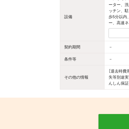
ーター、洗
ッチン、駐
設備
歩5分以内
ー、高速ネ
契約期間
－
条件等
－
［退去時費
その他の情報
失等別途実
んしん保証