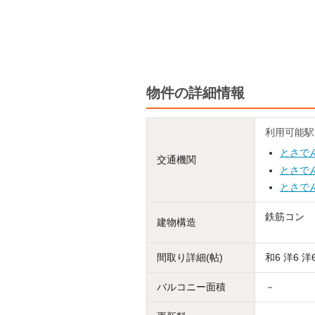
物件の詳細情報
利用可能駅
とさで
交通機関
とさで
とさで
鉄筋コン
建物構造
間取り詳細(帖)
和6 洋6 洋6
バルコニー面積
－