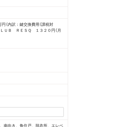
2万円（内訳：鍵交換費用（課税対
ＣＬＵＢ ＲＥＳＱ １３２０円（月
、南向き、角住戸、脱衣所、エレベ