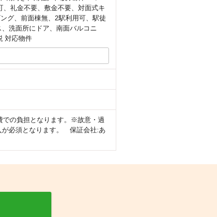
可、礼金不要、敷金不要、対面式キ
ビング、前面棟無、2駅利用可、駅徒
ガス、洗面所にドア、南面バルコニ
説 対応物件
費での負担となります。※故意・過
加入が必須となります。 保証会社:あ