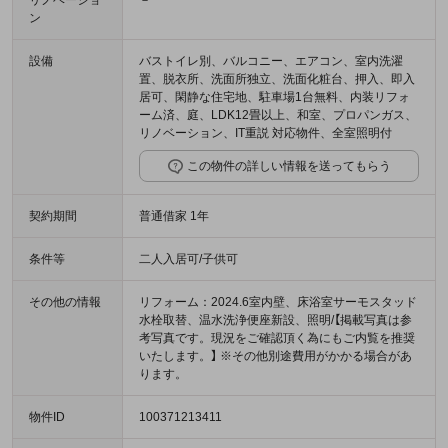
リノベーショ
－
ン
設備
バストイレ別、バルコニー、エアコン、室内洗濯
置、脱衣所、洗面所独立、洗面化粧台、押入、即入
居可、閑静な住宅地、駐車場1台無料、内装リフォ
ーム済、庭、LDK12畳以上、和室、プロパンガス、
リノベーション、IT重説 対応物件、全室照明付
この物件の詳しい情報を送ってもらう
契約期間
普通借家 1年
条件等
二人入居可/子供可
その他の情報
リフォーム：2024.6室内壁、床浴室サーモスタッド
水栓取替、温水洗浄便座新設、照明/【掲載写真は参
考写真です。現況をご確認頂く為にもご内覧を推奨
いたします。】 ※その他別途費用がかかる場合があ
ります。
物件ID
100371213411