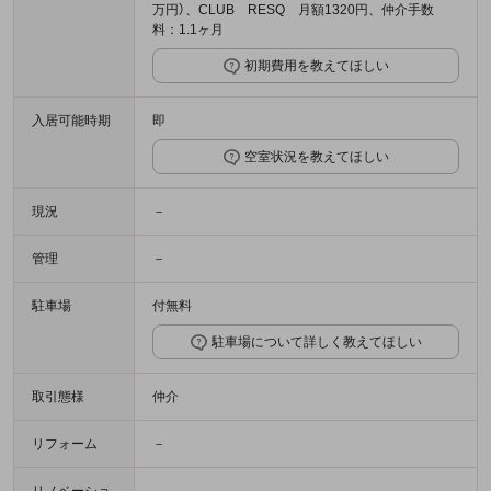
万円）、CLUB RESQ 月額1320円、仲介手数
料：1.1ヶ月
初期費用を教えてほしい
入居可能時期
即
空室状況を教えてほしい
現況
－
管理
－
駐車場
付無料
駐車場について詳しく教えてほしい
取引態様
仲介
リフォーム
－