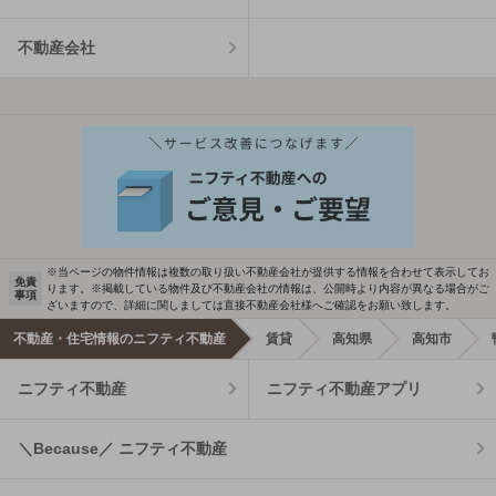
不動産会社
※当ページの物件情報は複数の取り扱い不動産会社が提供する情報を合わせて表示してお
免責
ります。※掲載している物件及び不動産会社の情報は、公開時より内容が異なる場合がご
事項
ざいますので、詳細に関しましては直接不動産会社様へご確認をお願い致します。
不動産・住宅情報のニフティ不動産
賃貸
高知県
高知市
ニフティ不動産
ニフティ不動産アプリ
＼Because／ ニフティ不動産