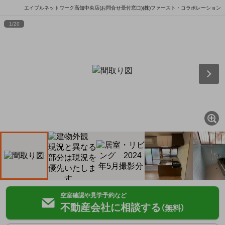
エイブルネットワーク高知中央店(お問合せ受付窓口)(株)ファースト・コラボレーション
1
/
20
空室確認や見学予約など
不動産会社に相談する
（無料）