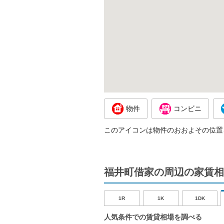
物件
コンビニ
このアイコンは物件のおおよその位置
福井町借家の周辺の家賃相
1R
1K
1DK
人気条件での賃貸相場を調べる