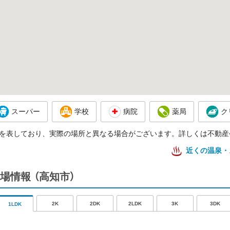
スーパー
学校
病院
薬局
ク
を表しており、実際の場所と異なる場合がございます。詳しくは不動産
近くの温泉・
場情報
（高知市）
2K
2DK
2LDK
3K
3DK
1LDK