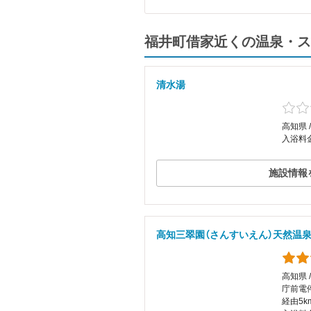
福井町借家近くの温泉・ス
清水湯
高知県 
入浴料金
施設情報
高知三翠園（さんすいえん）天然温泉
高知県 
庁前電
経由5k