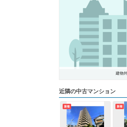
建物
近隣の中古マンション
新着
新着