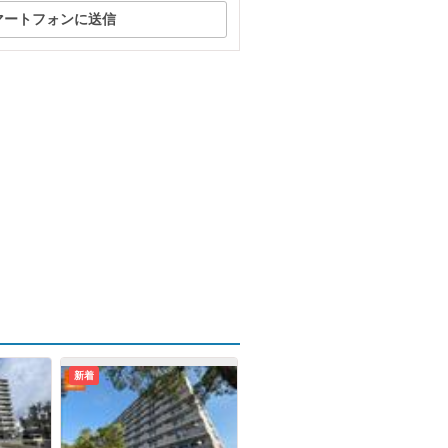
マートフォンに送信
新着