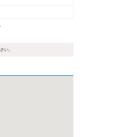
。
さい。