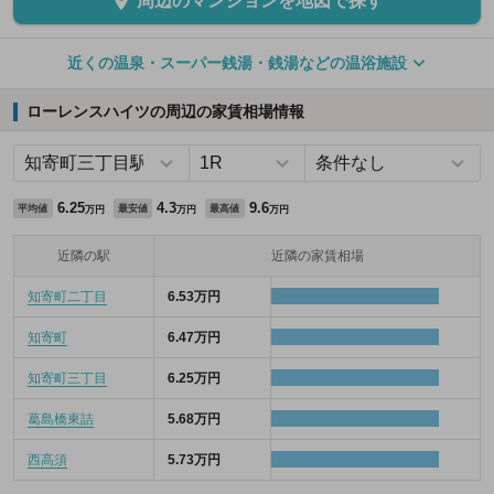
周辺のマンションを地図で探す
近くの温泉・スーパー銭湯・銭湯などの温浴施設
ローレンスハイツの周辺の家賃相場情報
6.25
4.3
9.6
平均値
最安値
最高値
万円
万円
万円
近隣の駅
近隣の家賃相場
知寄町二丁目
6.53万円
知寄町
6.47万円
知寄町三丁目
6.25万円
葛島橋東詰
5.68万円
西高須
5.73万円