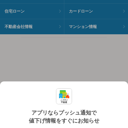
住宅ローン
カードローン
不動産会社情報
マンション情報
アプリならプッシュ通知で
値下げ情報をすぐにお知らせ
対応機種
個人情報保護ポリシー
利用規約
運営会社