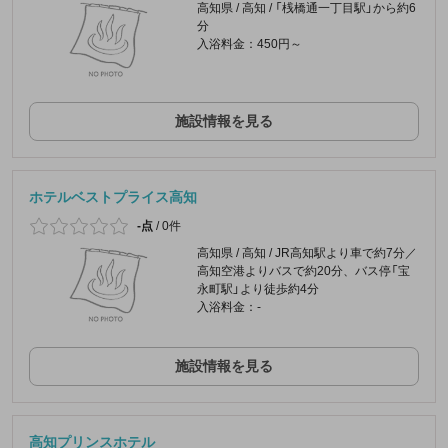
高知県 / 高知 / 「桟橋通一丁目駅」から約6
分
入浴料金：450円～
施設情報を見る
ホテルベストプライス高知
-点
/
0件
高知県 / 高知 / JR高知駅より車で約7分／
高知空港よりバスで約20分、バス停「宝
永町駅」より徒歩約4分
入浴料金：-
施設情報を見る
高知プリンスホテル