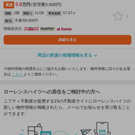
5.6
万円
（管理費3,500円）
賃貸
2階
2LDK
57.07㎡
階数
間取り
専有面積
不要/56,000円
敷/礼
情報提供元
詳細を見る
周辺の家賃の相場情報を見る
※物件情報の精度向上にご協力をお願いいたします。物件情報に誤りがある場
合は
こちら
よりご連絡ください。
ローレンスハイツへの居住をご検討中の方へ
ニフティ不動産が提携する15の不動産サイトにローレンスハイツの
新しい物件情報が掲載されたら、メールでお知らせを受け取ること
ができます。