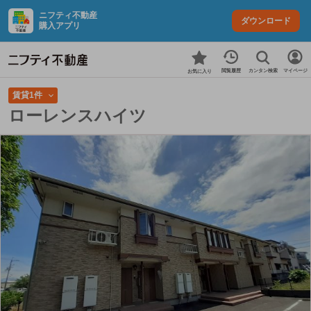
ニフティ不動産
ダウンロード
購入アプリ
カンタン検索
閲覧履歴
マイページ
お気に入り
賃貸1件
ローレンスハイツ