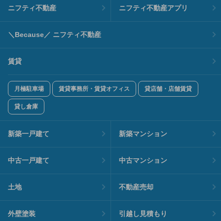
ニフティ不動産
ニフティ不動産アプリ
＼Because／ ニフティ不動産
賃貸
月極駐車場
賃貸事務所・賃貸オフィス
貸店舗・店舗賃貸
貸し倉庫
新築一戸建て
新築マンション
中古一戸建て
中古マンション
土地
不動産売却
外壁塗装
引越し見積もり