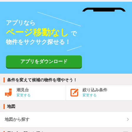
アプリなら
ページ移動なし
で
物件をサクサク探せる！
アプリをダウンロード
条件を変えて候補の物件を増やそう！
潮見台
絞り込み条件
変更する
変更する
地図
地図から探す