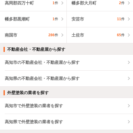
高岡郡四万十町
幡多郡大月町
1
件
2
件
幡多郡黒潮町
安芸市
1
件
11
件
南国市
土佐市
286
件
65
件
不動産会社・不動産屋から探す
高知市の不動産会社・不動産屋から探す
高知県の不動産会社・不動産屋から探す
外壁塗装の業者を探す
高知市で外壁塗装の業者を探す
高知県で外壁塗装の業者を探す