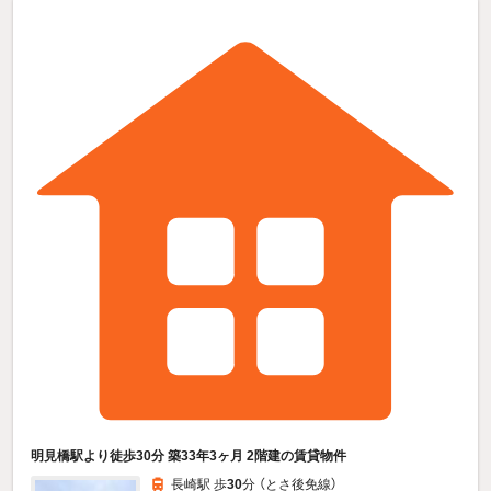
明見橋駅より徒歩30分 築33年3ヶ月 2階建の賃貸物件
長崎駅 歩
30
分 （とさ後免線）