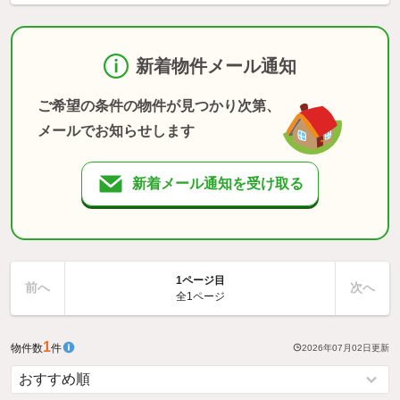
新着物件メール通知
ご希望の条件の物件が見つかり次第、
メールでお知らせします
新着メール通知を受け取る
1ページ目
前へ
次へ
全1ページ
1
物件数
件
2026年07月02日
更新