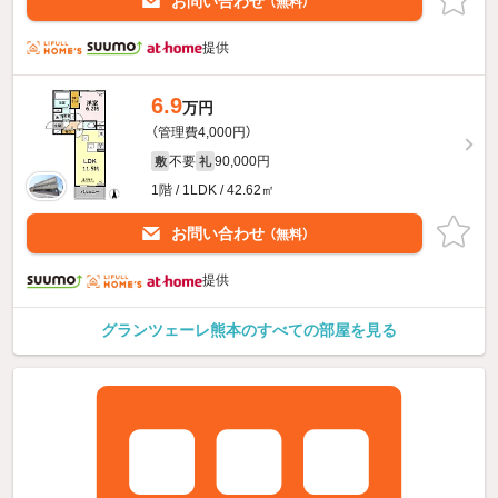
お問い合わせ
（無料）
提供
6.9
万円
（管理費4,000円）
不要
90,000円
敷
礼
1階 / 1LDK / 42.62㎡
お問い合わせ
（無料）
提供
グランツェーレ熊本のすべての部屋を見る