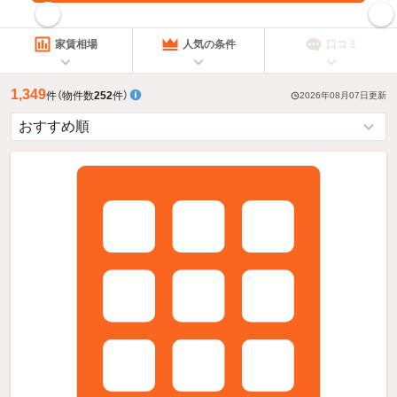
指定した賃料で絞り込む
家賃相場
人気の条件
口コミ
1,349
件
（物件数
252
件）
2026年08月07日
更新