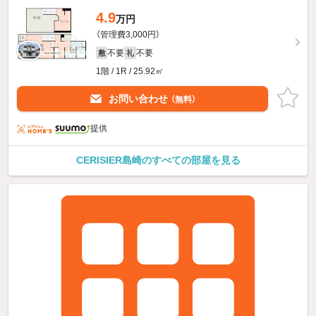
4.9
万円
（管理費3,000円）
不要
不要
敷
礼
1階 / 1R / 25.92㎡
お問い合わせ
（無料）
提供
CERISIER島崎のすべての部屋を見る