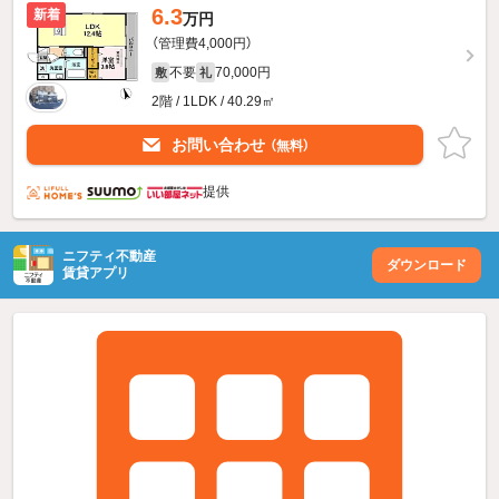
6.3
新着
万円
（管理費4,000円）
不要
70,000円
敷
礼
2階 / 1LDK / 40.29㎡
お問い合わせ
（無料）
提供
ニフティ不動産
ダウンロード
賃貸アプリ