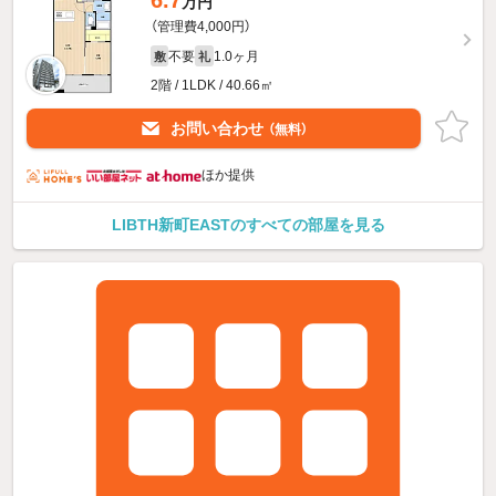
6.7
万円
（管理費4,000円）
不要
1.0ヶ月
敷
礼
2階 / 1LDK / 40.66㎡
お問い合わせ
（無料）
ほか提供
LIBTH新町EASTのすべての部屋を見る