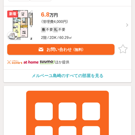
6.8
新着
万円
（管理費4,000円）
不要
不要
敷
礼
2階 / 2DK / 60.29㎡
お問い合わせ
（無料）
ほか提供
メルベーユ島崎のすべての部屋を見る