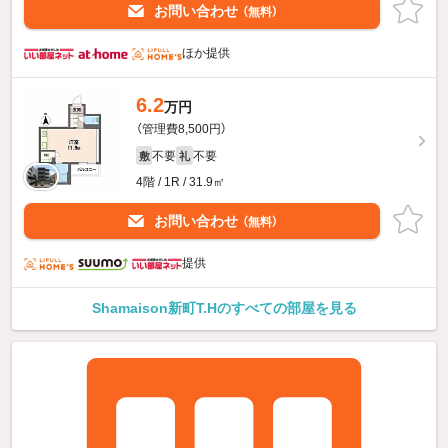
お問い合わせ
（無料）
ほか提供
6.2
万円
（管理費8,500円）
不要
不要
敷
礼
4階 / 1R / 31.9㎡
お問い合わせ
（無料）
提供
Shamaison新町T.Hのすべての部屋を見る