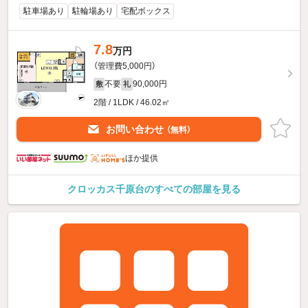
駐車場あり
駐輪場あり
宅配ボックス
7.8
万円
（管理費5,000円）
不要
90,000円
敷
礼
2階 / 1LDK / 46.02㎡
お問い合わせ
（無料）
ほか提供
クロッカス千原台のすべての部屋を見る