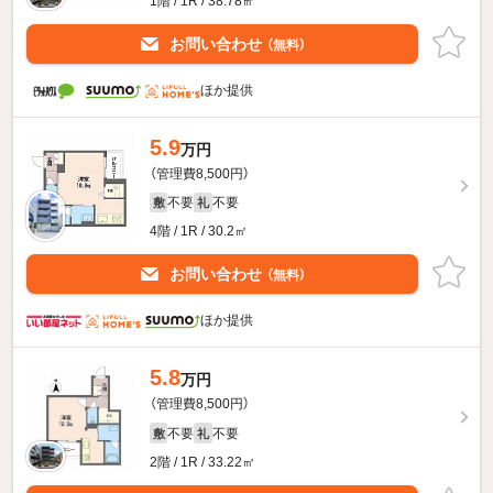
1階 / 1R / 38.78㎡
お問い合わせ
（無料）
ほか提供
5.9
万円
（管理費8,500円）
不要
不要
敷
礼
4階 / 1R / 30.2㎡
お問い合わせ
（無料）
ほか提供
5.8
万円
（管理費8,500円）
不要
不要
敷
礼
2階 / 1R / 33.22㎡