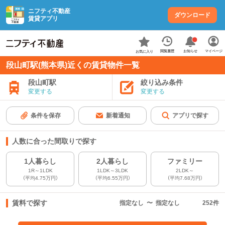
ニフティ不動産
ダウンロード
賃貸アプリ
お知らせ
閲覧履歴
マイページ
お気に入り
段山町駅(熊本県)近くの賃貸物件一覧
段山町駅
絞り込み条件
変更する
変更する
条件を保存
新着通知
アプリで探す
人数に合った間取りで探す
1人暮らし
2人暮らし
ファミリー
1R～1LDK
1LDK～3LDK
2LDK～
（平均4.75万円）
（平均6.55万円）
（平均7.68万円）
賃料で探す
指定なし
〜
指定なし
252
件