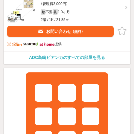
（管理費3,000円）
不要
1.0ヶ月
敷
礼
2階 / 1K / 21.85㎡
お問い合わせ
（無料）
提供
ADC島崎ビアンカのすべての部屋を見る