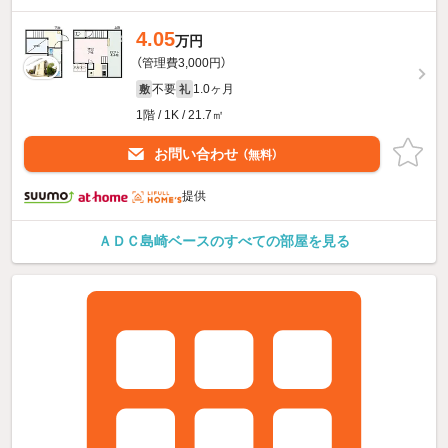
4.05
万円
（管理費3,000円）
不要
1.0ヶ月
敷
礼
1階 / 1K / 21.7㎡
お問い合わせ
（無料）
提供
ＡＤＣ島崎ベースのすべての部屋を見る