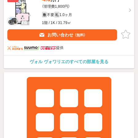
（管理費1,800円）
不要
1.0ヶ月
敷
礼
1階 / 1K / 31.79㎡
お問い合わせ
（無料）
提供
ヴォル ヴォワリエのすべての部屋を見る