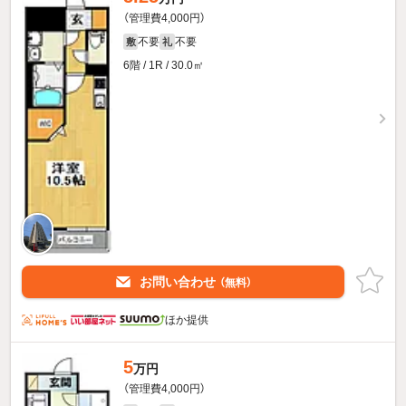
（管理費4,000円）
不要
不要
敷
礼
6階 / 1R / 30.0㎡
お問い合わせ
（無料）
ほか提供
5
万円
（管理費4,000円）